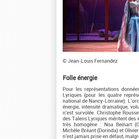
© Jean-Louis Fernandez
Folle énergie
Pour les représentations donnée
Lyriques (pour les quatre représe
national de Nancy-Lorraine). L’orch
énergie, intensité dramatique, vo
n’est survolée. Christophe Rousset
des Talens Lyriques méritent des él
très homogène : Noa Beinart (Or
Michèle Bréant (Dorinda) et Olivie
n’est jamais prise en défaut, malg