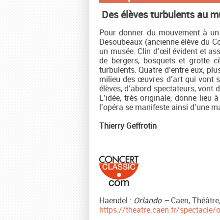
Des élèves turbulents au 
Pour donner du mouvement à un o
Desoubeaux (ancienne élève du Con
un musée. Clin d’œil évident et as
de bergers, bosquets et grotte c
turbulents. Quatre d’entre eux, plu
milieu des œuvres d’art qui vont s’
élèves, d’abord spectateurs, vont d
L’idée, très originale, donne lieu
l’opéra se manifeste ainsi d’une m
Thierry Geffrotin
Haendel :
Orlando –
Caen, Théâtre
https://theatre.caen.fr/spectacle/