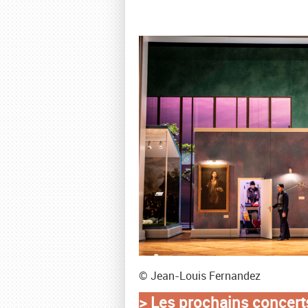
© Jean-Louis Fernandez
> Les prochains concer