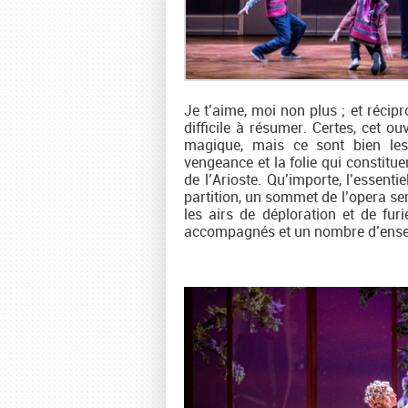
Je t’aime, moi non plus ; et récipr
difficile à résumer. Certes, cet 
magique, mais ce sont bien les 
vengeance et la folie qui constitue
de l’Arioste. Qu’importe, l’essent
partition, un sommet de l’opera seri
les airs de déploration et de fur
accompagnés et un nombre d’ensembl