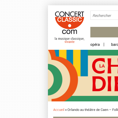
Aller au contenu principal
opéra
bar
Accueil
»
Orlando au théâtre de Caen – Fol