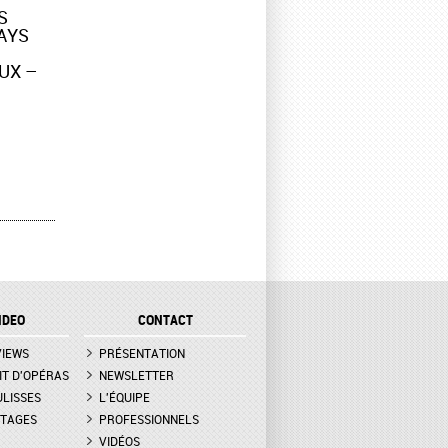
S
AYS
UX –
IDEO
CONTACT
VIEWS
PRÉSENTATION
IT D'OPÉRAS
NEWSLETTER
ULISSES
L'ÉQUIPE
TAGES
PROFESSIONNELS
VIDÉOS