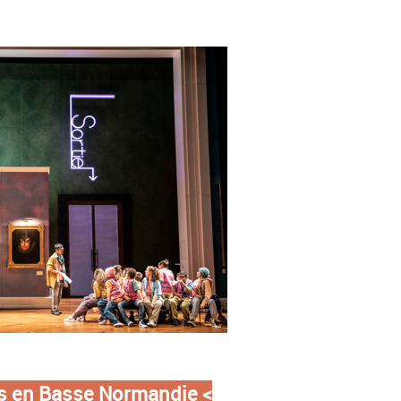
ts en Basse Normandie
<