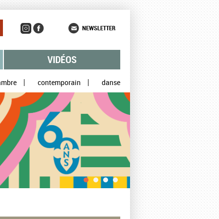
NEWSLETTER
VIDÉOS
ambre
contemporain
danse