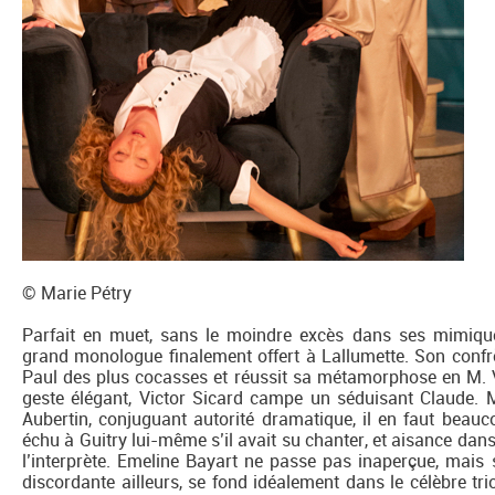
© Marie Pétry
Parfait en muet, sans le moindre excès dans ses mimique
grand monologue finalement offert à Lallumette. Son confr
Paul des plus cocasses et réussit sa métamorphose en M. Vi
geste élégant, Victor Sicard campe un séduisant Claude. M
Aubertin, conjuguant autorité dramatique, il en faut beauc
échu à Guitry lui-même s’il avait su chanter, et aisance da
l’interprète. Emeline Bayart ne passe pas inaperçue, mais s
discordante ailleurs, se fond idéalement dans le célèbre trio