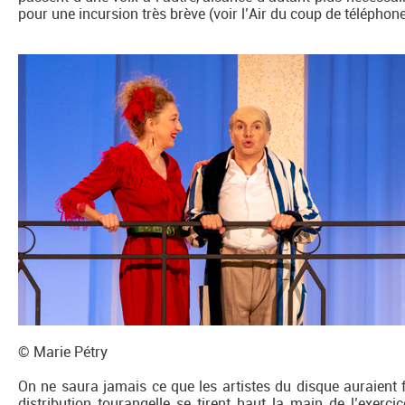
pour une incursion très brève (voir l’Air du coup de téléphon
© Marie Pétry
On ne saura jamais ce que les artistes du disque auraient f
distribution tourangelle se tirent haut la main de l’exerci