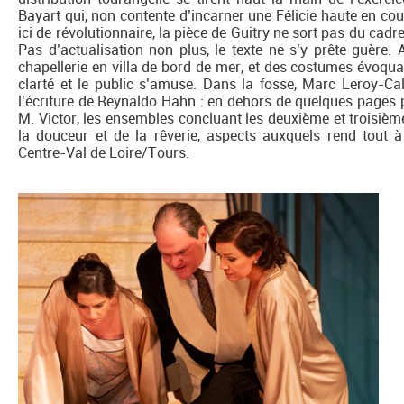
Bayart qui, non contente d’incarner une Félicie haute en cou
ici de révolutionnaire, la pièce de Guitry ne sort pas du cadr
Pas d’actualisation non plus, le texte ne s’y prête guère
chapellerie en villa de bord de mer, et des costumes évoqua
clarté et le public s’amuse. Dans la fosse, Marc Leroy-Ca
l’écriture de Reynaldo Hahn : en dehors de quelques pages p
M. Victor, les ensembles concluant les deuxième et troisième 
la douceur et de la rêverie, aspects auxquels rend tout à
Centre-Val de Loire/Tours.