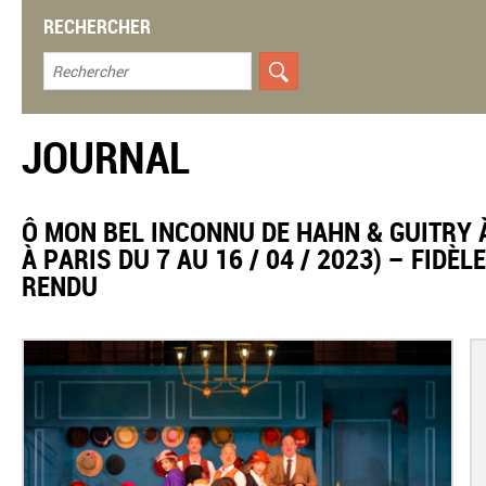
RECHERCHER
JOURNAL
​Ô MON BEL INCONNU DE HAHN & GUITRY 
À PARIS DU 7 AU 16 / 04 / 2023) – FID
RENDU