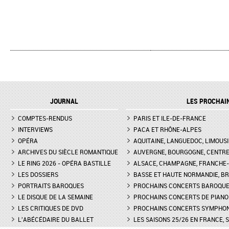
JOURNAL
LES PROCHAI
COMPTES-RENDUS
PARIS ET ILE-DE-FRANCE
INTERVIEWS
PACA ET RHÔNE-ALPES
OPÉRA
AQUITAINE, LANGUEDOC, LIMOUSI
ARCHIVES DU SIÈCLE ROMANTIQUE
AUVERGNE, BOURGOGNE, CENTR
LE RING 2026 - OPÉRA BASTILLE
ALSACE, CHAMPAGNE, FRANCHE-C
LES DOSSIERS
BASSE ET HAUTE NORMANDIE, BR
PORTRAITS BAROQUES
PROCHAINS CONCERTS BAROQU
LE DISQUE DE LA SEMAINE
PROCHAINS CONCERTS DE PIANO
LES CRITIQUES DE DVD
PROCHAINS CONCERTS SYMPHO
L'ABÉCÉDAIRE DU BALLET
LES SAISONS 25/26 EN FRANCE, 