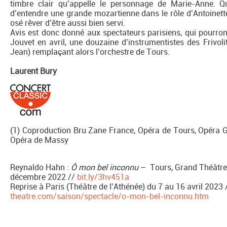
timbre clair qu’appelle le personnage de Marie-Anne. Q
d’entendre une grande mozartienne dans le rôle d’Antoinett
osé rêver d’être aussi bien servi.
Avis est donc donné aux spectateurs parisiens, qui pourron
Jouvet en avril, une douzaine d’instrumentistes des Frivol
Jean) remplaçant alors l’orchestre de Tours.
Laurent Bury
(1) Coproduction Bru Zane France, Opéra de Tours, Opéra
Opéra de Massy
Reynaldo Hahn :
Ô mon bel inconnu
– Tours, Grand Théâtre,
décembre 2022 //
bit.ly/3hv451a
Reprise à Paris (Théâtre de l’Athénée) du 7 au 16 avril 2023 
theatre.com/saison/spectacle/o-mon-bel-inconnu.htm