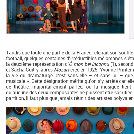
Tandis que toute une partie de la France retenait son souffl
football, quelques centaines d’irréductibles mélomanes s’éta
la deuxième représentation d’
Ô mon bel inconnu
(1), second
et Sacha Guitry, après
Mozart
créé en 1925. Yvonne Printemps
la vie du dramaturge, c’est sans elle – et sans lui – que
musicale ». Cette désignation mérite qu’on s’y arrête car elle
de théâtre, majoritairement parlée, où la musique tient
qu’aucune des deux composantes ne puissent être sacrifiée. 
partition, il faut plus que jamais réunir des artistes polyvalen