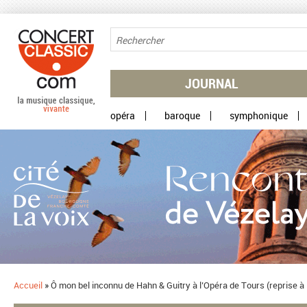
Aller au contenu principal
JOURNAL
opéra
baroque
symphonique
Accueil
»
​Ô mon bel inconnu de Hahn & Guitry à l’Opéra de Tours (reprise 