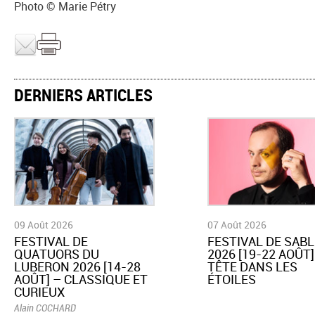
Photo © Marie Pétry
DERNIERS ARTICLES
09 Août 2026
07 Août 2026
​FESTIVAL DE
​FESTIVAL DE SABL
QUATUORS DU
2026 [19-22 AOÛT]
LUBERON 2026 [14-28
TÊTE DANS LES
AOÛT] – CLASSIQUE ET
ÉTOILES
CURIEUX
Alain COCHARD