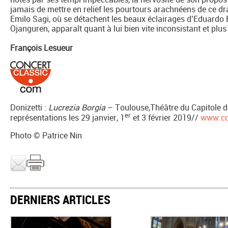
jamais de mettre en relief les pourtours arachnéens de ce dr
Emilo Sagi, où se détachent les beaux éclairages d’Eduardo
Ojanguren, apparaît quant à lui bien vite inconsistant et plus 
François Lesueur
Donizetti :
Lucrezia Borgia
– Toulouse,Théâtre du Capitole de
er
représentations les 29 janvier, 1
et 3 février 2019//
www.con
Photo © Patrice Nin
DERNIERS ARTICLES