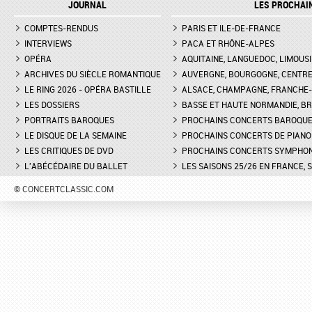
JOURNAL
LES PROCHAI
COMPTES-RENDUS
PARIS ET ILE-DE-FRANCE
INTERVIEWS
PACA ET RHÔNE-ALPES
OPÉRA
AQUITAINE, LANGUEDOC, LIMOUSI
ARCHIVES DU SIÈCLE ROMANTIQUE
AUVERGNE, BOURGOGNE, CENTR
LE RING 2026 - OPÉRA BASTILLE
ALSACE, CHAMPAGNE, FRANCHE-C
LES DOSSIERS
BASSE ET HAUTE NORMANDIE, BR
PORTRAITS BAROQUES
PROCHAINS CONCERTS BAROQU
LE DISQUE DE LA SEMAINE
PROCHAINS CONCERTS DE PIANO
LES CRITIQUES DE DVD
PROCHAINS CONCERTS SYMPHO
L'ABÉCÉDAIRE DU BALLET
LES SAISONS 25/26 EN FRANCE, 
© CONCERTCLASSIC.COM