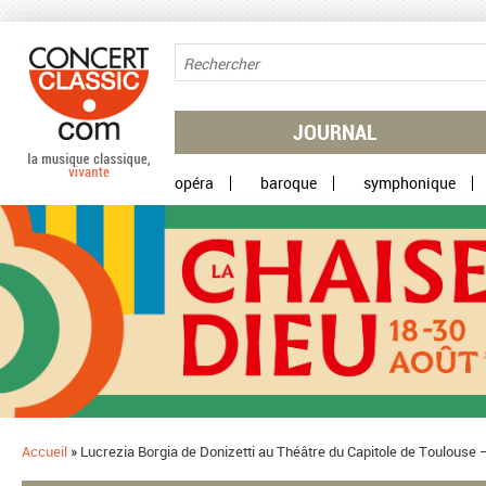
Aller au contenu principal
JOURNAL
opéra
baroque
symphonique
Accueil
»
Lucrezia Borgia de Donizetti au Théâtre du Capitole de Toulouse 