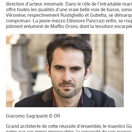
direction d’acteur minimale. Dans le rôle de l’intraitable ma
offre toutes les qualités d’une vraie belle voix de basse, so
Véronèse, respectivement Rustighello et Gubetta, se démarq
comprimari. La jeune mezzo Eléonore Pancrazi enfin, se ris
joliment enluminé de Maffio Orsini, dont la tessiture escarpé
Giacomo Sagripanti © DR
Grand architecte de cette réussite d’ensemble, le maestro G
notes par ses tempi impeccables, la nervosité de son propos e