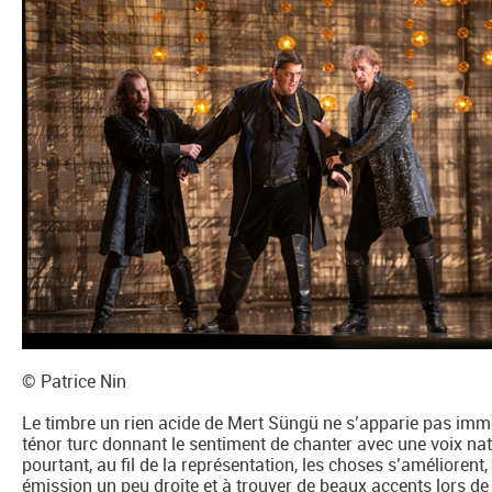
© Patrice Nin
Le timbre un rien acide de Mert Süngü ne s’apparie pas immé
ténor turc donnant le sentiment de chanter avec une voix natu
pourtant, au fil de la représentation, les choses s’améliore
émission un peu droite et à trouver de beaux accents lors de