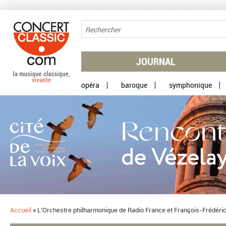
Aller au contenu principal
JOURNAL
opéra
baroque
symphonique
Accueil
»
​L’Orchestre philharmonique de Radio France et François-Frédéri