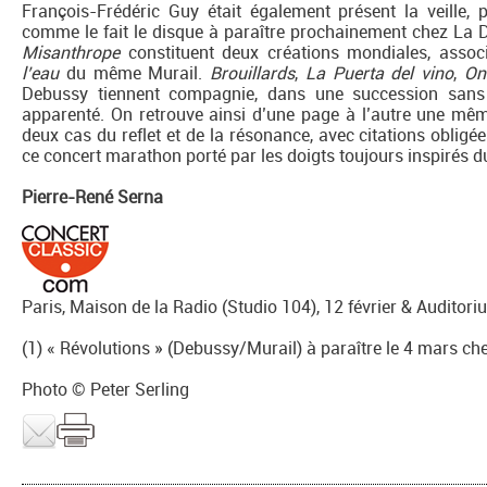
François-Frédéric Guy était également présent la veille,
comme le fait le disque à paraître prochainement chez La D
Misanthrope
constituent deux créations mondiales, asso
l’eau
du même Murail.
Brouillards
,
La Puerta del vino
,
On
Debussy tiennent compagnie, dans une succession sans 
apparenté. On retrouve ainsi d’une page à l’autre une mêm
deux cas du reflet et de la résonance, avec citations oblig
ce concert marathon porté par les doigts toujours inspirés du
Pierre-René Serna
Paris, Maison de la Radio (Studio 104), 12 février & Auditori
(1) « Révolutions » (Debussy/Murail) à paraître le 4 mars c
Photo © Peter Serling