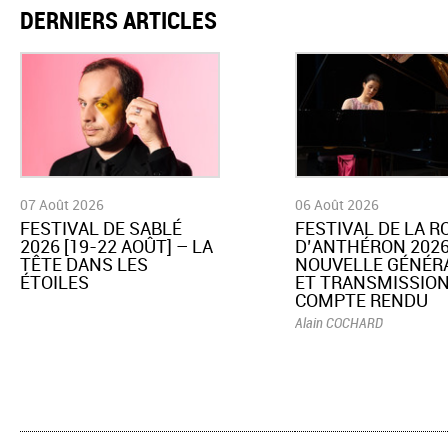
DERNIERS ARTICLES
07 Août 2026
06 Août 2026
​FESTIVAL DE SABLÉ
​FESTIVAL DE LA 
2026 [19-22 AOÛT] – LA
D’ANTHÉRON 2026
TÊTE DANS LES
NOUVELLE GÉNÉR
ÉTOILES
ET TRANSMISSION
COMPTE RENDU
Alain COCHARD