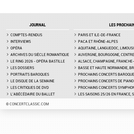
JOURNAL
LES PROCHAI
COMPTES-RENDUS
PARIS ET ILE-DE-FRANCE
INTERVIEWS
PACA ET RHÔNE-ALPES
OPÉRA
AQUITAINE, LANGUEDOC, LIMOUSI
ARCHIVES DU SIÈCLE ROMANTIQUE
AUVERGNE, BOURGOGNE, CENTR
LE RING 2026 - OPÉRA BASTILLE
ALSACE, CHAMPAGNE, FRANCHE-C
LES DOSSIERS
BASSE ET HAUTE NORMANDIE, BR
PORTRAITS BAROQUES
PROCHAINS CONCERTS BAROQU
LE DISQUE DE LA SEMAINE
PROCHAINS CONCERTS DE PIANO
LES CRITIQUES DE DVD
PROCHAINS CONCERTS SYMPHO
L'ABÉCÉDAIRE DU BALLET
LES SAISONS 25/26 EN FRANCE, 
© CONCERTCLASSIC.COM