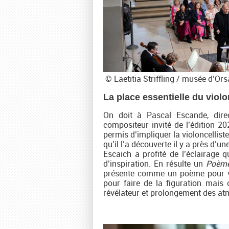
© Laetitia Striffling / musée d’Ors
La place essentielle du violo
On doit à Pascal Escande, direc
compositeur invité de l’édition 2
permis d’impliquer la violoncellist
qu’il l’a découverte il y a près d’
Escaich a profité de l’éclairage 
d’inspiration. En résulte un
Poème
présente comme un poème pour viol
pour faire de la figuration mais o
révélateur et prolongement des atm