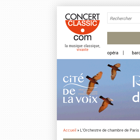
Aller au contenu principal
opéra
bar
Accueil
»
L’Orchestre de chambre de Paris