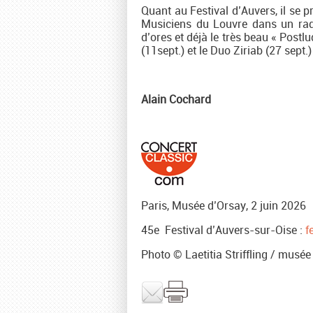
Quant au Festival d’Auvers, il se p
Musiciens du Louvre dans un radi
d’ores et déjà le très beau « Postlu
(11sept.) et le Duo Ziriab (27 sept.)
Alain Cochard
Paris, Musée d’Orsay, 2 juin 2026
45e Festival d’Auvers-sur-Oise :
f
Photo © Laetitia Striffling / musée