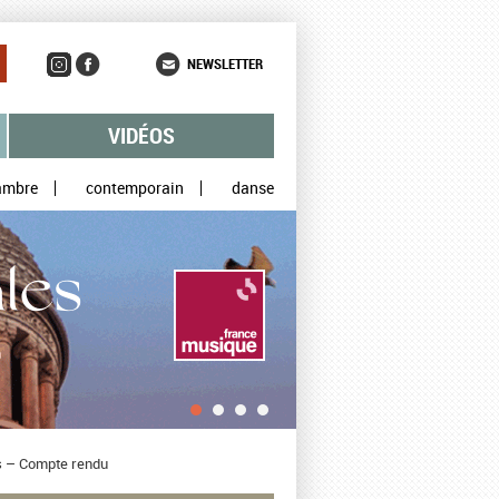
NEWSLETTER
VIDÉOS
ambre
contemporain
danse
es – Compte rendu