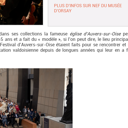
PLUS D’INFOS SUR NEF DU MUSÉE
D’ORSAY
dans ses collections la fameuse
église d’Auvers-sur-Oise
pei
ans et a fait du « modèle », si l’on peut dire, le lieu principa
Festival d’Auvers-sur-Oise étaient faits pour se rencontrer et 
tation valdoisienne depuis de longues années qui leur en a f