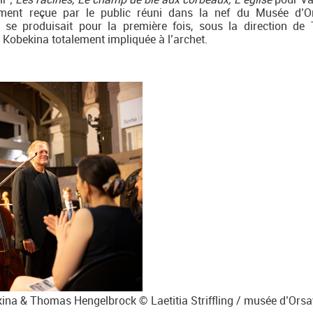
sement reçue par le public réuni dans la nef du Musée d’
 se produisait pour la première fois, sous la direction d
Kobekina totalement impliquée à l’archet.
ina & Thomas Hengelbrock © Laetitia Striffling / musée d’Orsa