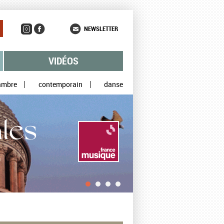
NEWSLETTER
VIDÉOS
ambre
contemporain
danse