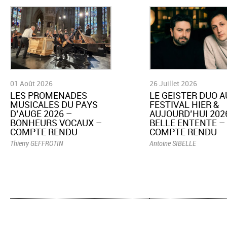
01 Août 2026
26 Juillet 2026
LES PROMENADES
LE GEISTER DUO A
MUSICALES DU PAYS
FESTIVAL HIER &
D’AUGE 2026 –
AUJOURD’HUI 2026
BONHEURS VOCAUX –
BELLE ENTENTE –
COMPTE RENDU
COMPTE RENDU
Thierry GEFFROTIN
Antoine SIBELLE