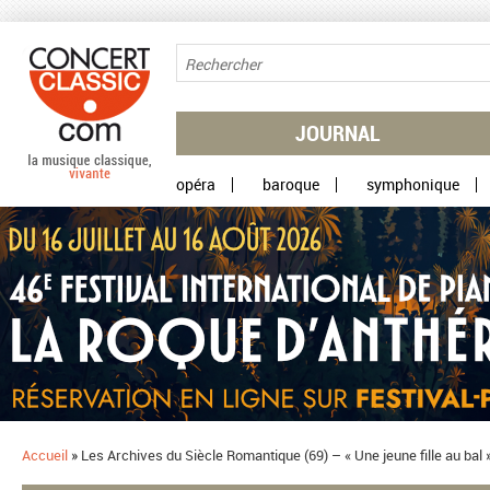
Aller au contenu principal
JOURNAL
opéra
baroque
symphonique
Accueil
»
Les Archives du Siècle Romantique (69) – « Une jeune fille au bal 