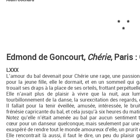
* *
*
Edmond de Goncourt,
Chérie
, Paris 
LXXX
L’amour du bal devenait pour Chérie une rage, une passion e
pour la jeune fille, elle le dormait, et en un sommeil qui ga
trouait ses draps à la place de ses orteils, frottant perpétuell
Elle n’avait plus de plaisir à vivre que la nuit, aux lu
tourbillonnement de la danse, la surexcitation des regards
Il fallait pour la tenir éveillée, amusée, intéressée, le brui
frénésie capricante du bal, et cela jusqu’à six heures du matin
Notez qu’elle n’était amenée au bal par aucun sentiment 
cœur pour un danseur quelconque, mais seulement par une s
exaspéré de rendre tout le monde amoureux d’elle, un prurit 
Elle rencontrait là aussi, il faut le dire, un peu du plais