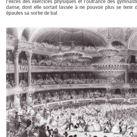
l’excès des exercices physiques et l’outrance des gymnasti
danse, dont elle sortait lassée à ne pouvoir plus se tenir 
épaules sa sortie de bal.