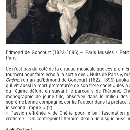
Edmond de Goncourt (1822-1896) – Paris Musées / Petit P
Paris
Ce n’est pas du côté de la critique musicale que ces premi
tournent pour faire écho à la sortie des « Nuits de Paris », ma
Chérie
, roman qu’Edmond de Goncourt (1822-1896) publia
qui vit aussi la mort prématurée de son frère cadet Jules à 3
du régime défunt en suivant le parcours de l'héroïne, Ché
monographie de jeune fille, observée dans le milieu des 
suprême bonne compagnie, confie l’auteur dans la préface, u
le second Empire. » (2)
« Passion effrénée » de Chérie pour le bal, fascination 
érotisme ... Un contrepoint littéraire idéal à un disque aussi
Alain Cochard