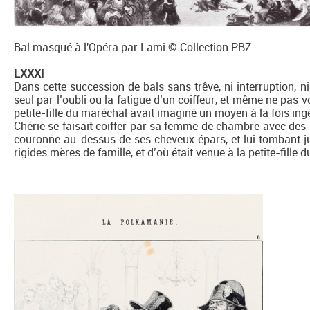
Bal masqué à l'Opéra par Lami © Collection PBZ
LXXXI
Dans cette succession de bals sans trêve, ni interruption, 
seul par l’oubli ou la fatigue d’un coiffeur, et même ne pas v
petite-fille du maréchal avait imaginé un moyen à la fois ingé
Chérie se faisait coiffer par sa femme de chambre avec des
couronne au-dessus de ses cheveux épars, et lui tombant jus
rigides mères de famille, et d’où était venue à la petite-fille