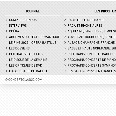
JOURNAL
LES PROCHAI
COMPTES-RENDUS
PARIS ET ILE-DE-FRANCE
INTERVIEWS
PACA ET RHÔNE-ALPES
OPÉRA
AQUITAINE, LANGUEDOC, LIMOUSI
ARCHIVES DU SIÈCLE ROMANTIQUE
AUVERGNE, BOURGOGNE, CENTR
LE RING 2026 - OPÉRA BASTILLE
ALSACE, CHAMPAGNE, FRANCHE-C
LES DOSSIERS
BASSE ET HAUTE NORMANDIE, BR
PORTRAITS BAROQUES
PROCHAINS CONCERTS BAROQU
LE DISQUE DE LA SEMAINE
PROCHAINS CONCERTS DE PIANO
LES CRITIQUES DE DVD
PROCHAINS CONCERTS SYMPHO
L'ABÉCÉDAIRE DU BALLET
LES SAISONS 25/26 EN FRANCE, 
© CONCERTCLASSIC.COM