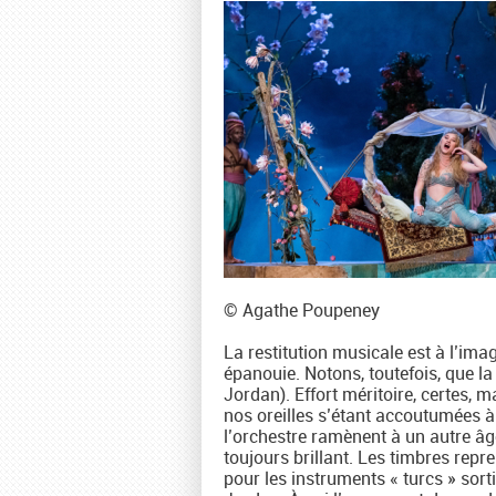
© Agathe Poupeney
La restitution musicale est à l’ima
épanouie. Notons, toutefois, que la 
Jordan). Effort méritoire, certes,
nos oreilles s’étant accoutumées à
l’orchestre ramènent à un autre â
toujours brillant. Les timbres repr
pour les instruments « turcs » sorti