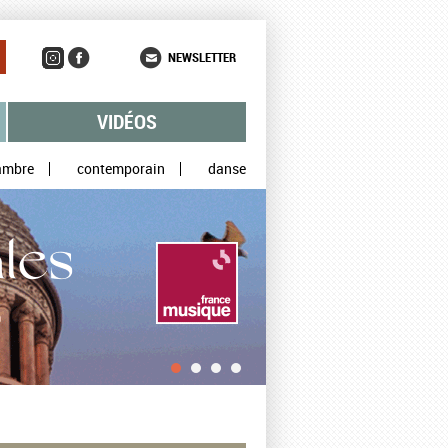
NEWSLETTER
VIDÉOS
ambre
contemporain
danse