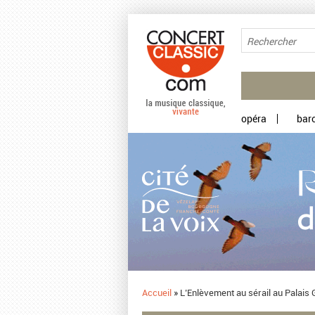
Aller au contenu principal
opéra
bar
Accueil
»
L’Enlèvement au sérail au Palais