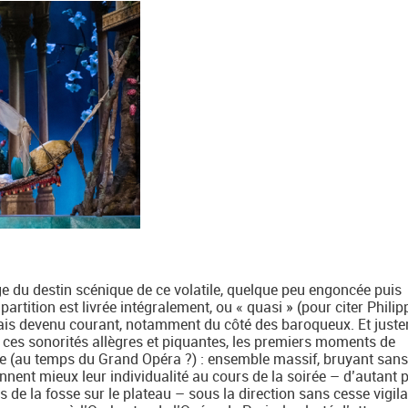
ge du destin scénique de ce volatile, quelque peu engoncée puis
partition est livrée intégralement, ou « quasi » (pour citer Philip
 mais devenu courant, notamment du côté des baroqueux. Et just
 ces sonorités allègres et piquantes, les premiers moments de
ge (au temps du Grand Opéra ?) : ensemble massif, bruyant sans
ennent mieux leur individualité au cours de la soirée – d’autant 
s de la fosse sur le plateau – sous la direction sans cesse vigil