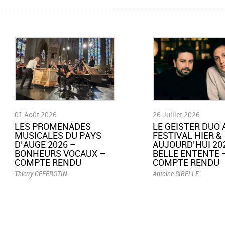
01 Août 2026
26 Juillet 2026
LES PROMENADES
LE GEISTER DUO 
MUSICALES DU PAYS
FESTIVAL HIER &
D’AUGE 2026 –
AUJOURD’HUI 202
BONHEURS VOCAUX –
BELLE ENTENTE 
COMPTE RENDU
COMPTE RENDU
Thierry GEFFROTIN
Antoine SIBELLE