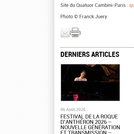
Site du Quatuor Cambini-Paris :
qu
Photo © Franck Juery
DERNIERS ARTICLES
06 Août 2026
​FESTIVAL DE LA ROQUE
D’ANTHÉRON 2026 –
NOUVELLE GÉNÉRATION
ET TRANSMISSION –