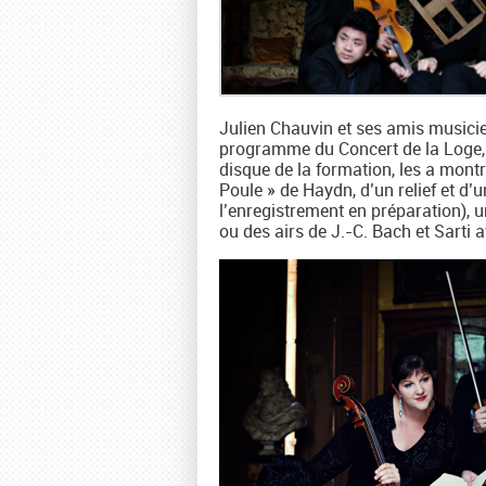
Julien Chauvin et ses amis musicie
programme du Concert de la Loge, 
disque de la formation, les a mont
Poule » de Haydn, d’un relief et d’un
l’enregistrement en préparation), 
ou des airs de J.-C. Bach et Sarti 