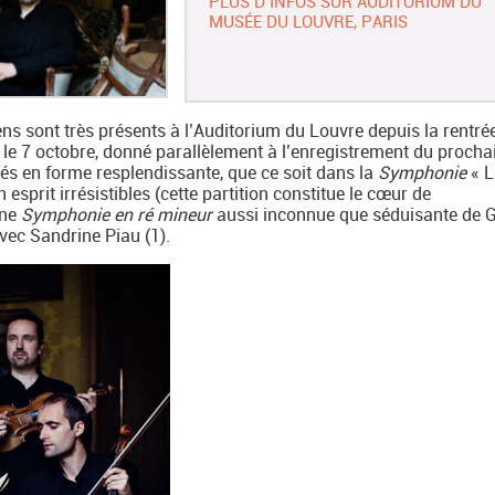
PLUS D’INFOS SUR AUDITORIUM DU
MUSÉE DU LOUVRE, PARIS
ns sont très présents à l’Auditorium du Louvre depuis la rentrée
le 7 octobre, donné parallèlement à l’enregistrement du procha
rés en forme resplendissante, que ce soit dans la
Symphonie
« L
 esprit irrésistibles (cette partition constitue le cœur de
une
Symphonie en ré mineur
aussi inconnue que séduisante de G
avec Sandrine Piau (1).