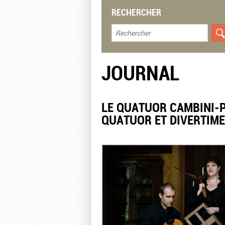
RECHERCHER
JOURNAL
LE QUATUOR CAMBINI-P
QUATUOR ET DIVERTIM