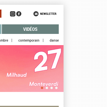
NEWSLETTER
VIDÉOS
ambre
contemporain
danse