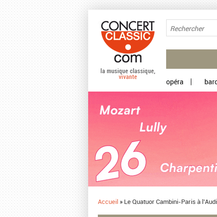
Aller au contenu principal
opéra
bar
Accueil
»
Le Quatuor Cambini-Paris à l’Aud