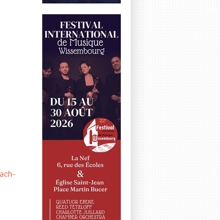
bach-