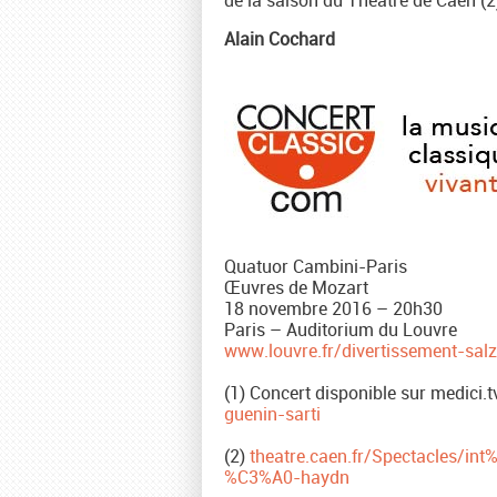
Alain Cochard
Quatuor Cambini-Paris
Œuvres de Mozart
18 novembre 2016 – 20h30
Paris – Auditorium du Louvre
www.louvre.fr/divertissement-sal
(1) Concert disponible sur medici.tv
guenin-sarti
(2)
theatre.caen.fr/Spectacles/
%C3%A0-haydn