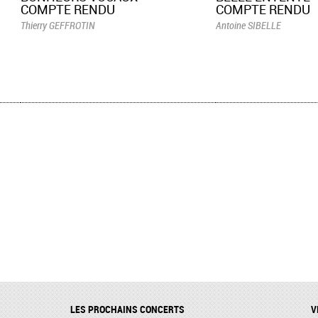
COMPTE RENDU
COMPTE RENDU
Thierry GEFFROTIN
Antoine SIBELLE
LES PROCHAINS CONCERTS
V