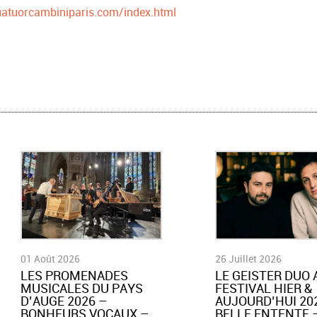
atuorcambiniparis.com/index.html
01 Août 2026
26 Juillet 2026
LES PROMENADES
LE GEISTER DUO 
MUSICALES DU PAYS
FESTIVAL HIER &
D’AUGE 2026 –
AUJOURD’HUI 202
BONHEURS VOCAUX –
BELLE ENTENTE 