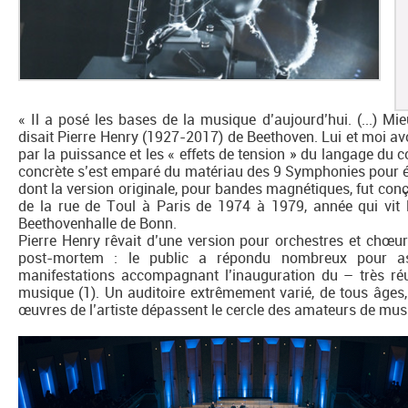
« Il a posé les bases de la musique d’aujourd’hui. (...) M
disait Pierre Henry (1927-2017) de Beethoven. Lui et moi a
par la puissance et les « effets de tension » du langage du
concrète s’est emparé du matériau des 9 Symphonies pour 
dont la version originale, pour bandes magnétiques, fut conç
de la rue de Toul à Paris de 1974 à 1979, année qui vit l
Beethovenhalle de Bonn.
Pierre Henry rêvait d’une version pour orchestres et chœu
post-mortem : le public a répondu nombreux pour as
manifestations accompagnant l’inauguration du – très r
musique (1). Un auditoire extrêmement varié, de tous âges,
œuvres de l’artiste dépassent le cercle des amateurs de mu