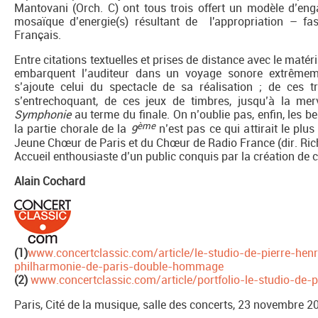
Mantovani (Orch. C) ont tous trois offert un modèle d’eng
mosaïque d’energie(s) résultant de l'appropriation – f
Français.
Entre citations textuelles et prises de distance avec le maté
embarquent l’auditeur dans un voyage sonore extrêmemen
s’ajoute celui du spectacle de sa réalisation ; de ces t
s’entrechoquant, de ces jeux de timbres, jusqu’à la merv
Symphonie
au terme du finale. On n’oublie pas, enfin, les be
ème
la partie chorale de la
9
n’est pas ce qui attirait le plu
Jeune Chœur de Paris et du Chœur de Radio France (dir. Ric
Accueil enthousiaste d’un public conquis par la création de 
Alain Cochard
(1)
www.concertclassic.com/article/le-studio-de-pierre-he
philharmonie-de-paris-double-hommage
(2)
www.concertclassic.com/article/portfolio-le-studio-de-p
Paris, Cité de la musique, salle des concerts, 23 novembre 2