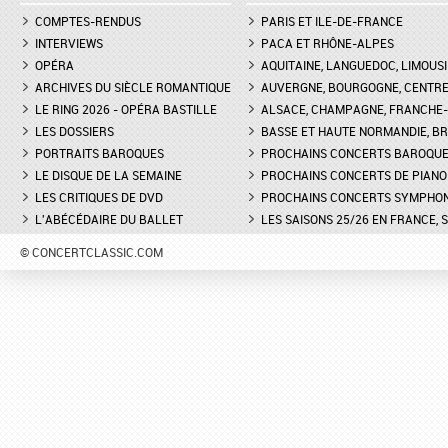
COMPTES-RENDUS
PARIS ET ILE-DE-FRANCE
INTERVIEWS
PACA ET RHÔNE-ALPES
OPÉRA
AQUITAINE, LANGUEDOC, LIMOUSI
ARCHIVES DU SIÈCLE ROMANTIQUE
AUVERGNE, BOURGOGNE, CENTR
LE RING 2026 - OPÉRA BASTILLE
ALSACE, CHAMPAGNE, FRANCHE-C
LES DOSSIERS
BASSE ET HAUTE NORMANDIE, BR
PORTRAITS BAROQUES
PROCHAINS CONCERTS BAROQU
LE DISQUE DE LA SEMAINE
PROCHAINS CONCERTS DE PIANO
LES CRITIQUES DE DVD
PROCHAINS CONCERTS SYMPHO
L'ABÉCÉDAIRE DU BALLET
LES SAISONS 25/26 EN FRANCE, 
© CONCERTCLASSIC.COM