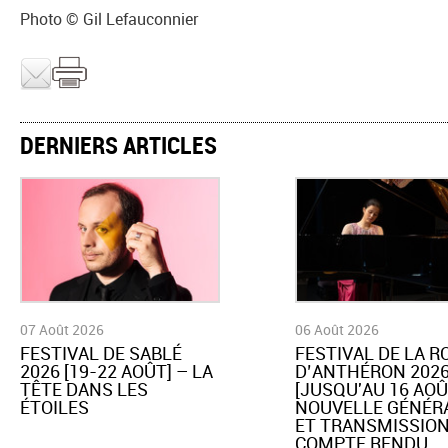
Photo © Gil Lefauconnier
DERNIERS ARTICLES
07 Août 2026
06 Août 2026
​FESTIVAL DE SABLÉ
​FESTIVAL DE LA 
2026 [19-22 AOÛT] – LA
D’ANTHÉRON 202
TÊTE DANS LES
[JUSQU'AU 16 AOÛ
ÉTOILES
NOUVELLE GÉNÉR
ET TRANSMISSION
COMPTE RENDU