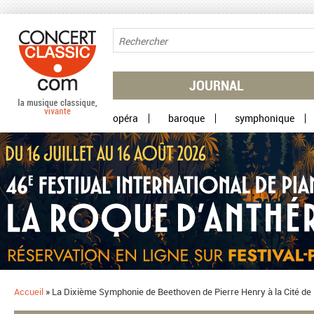
Aller au contenu principal
JOURNAL
opéra
baroque
symphonique
Accueil
»
La Dixième Symphonie de Beethoven de Pierre Henry à la Cité de