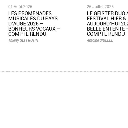
01 Août 2026
26 Juillet 2026
LES PROMENADES
LE GEISTER DUO 
MUSICALES DU PAYS
FESTIVAL HIER &
D’AUGE 2026 –
AUJOURD’HUI 202
BONHEURS VOCAUX –
BELLE ENTENTE 
COMPTE RENDU
COMPTE RENDU
Thierry GEFFROTIN
Antoine SIBELLE