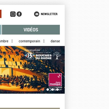
NEWSLETTER
VIDÉOS
ambre
contemporain
danse