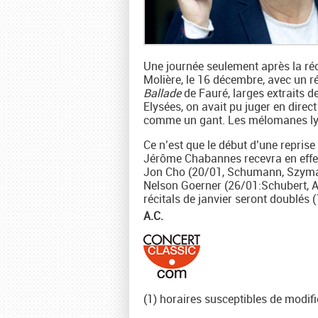
Une journée seulement après la réou
Molière, le 16 décembre, avec un ré
Ballade
de Fauré, larges extraits d
Elysées, on avait pu juger en direc
comme un gant. Les mélomanes lyon
Ce n’est que le début d’une reprise
Jérôme Chabannes recevra en effe
Jon Cho (20/01, Schumann, Szymano
Nelson Goerner (26/01:Schubert, A
récitals de janvier seront doublés
A.C.
(1) horaires susceptibles de modif