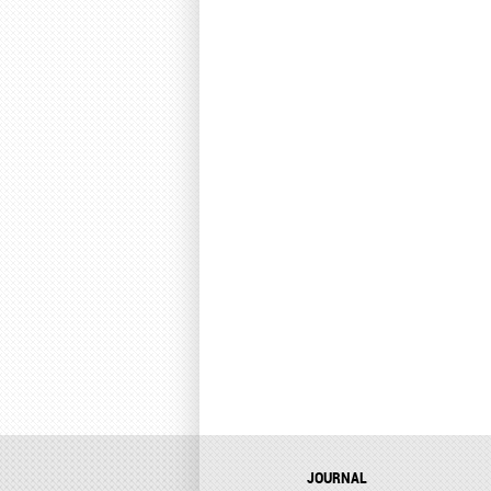
JOURNAL