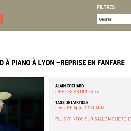
FILTRES
Genres
RD À PIANO À LYON –REPRISE EN FANFARE
ALAIN COCHARD
LIRE LES ARTICLES >>
TAGS DE L'ARTICLE
Jean-Philippe COLLARD
PLUS D’INFOS SUR SALLE MOLIÈRE, 