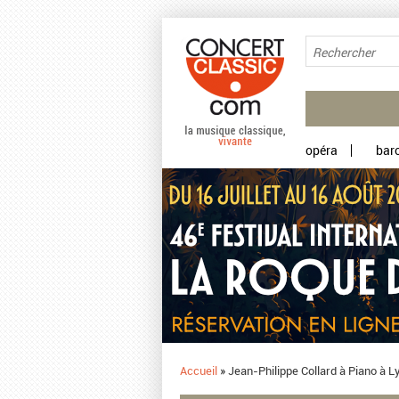
Aller au contenu principal
opéra
bar
Accueil
»
​Jean-Philippe Collard à Piano à 