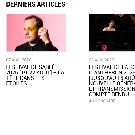
DERNIERS ARTICLES
07 Août 2026
06 Août 2026
​FESTIVAL DE SABLÉ
​FESTIVAL DE LA 
2026 [19-22 AOÛT] – LA
D’ANTHÉRON 202
TÊTE DANS LES
[JUSQU'AU 16 AOÛ
ÉTOILES
NOUVELLE GÉNÉR
ET TRANSMISSION
COMPTE RENDU
Alain COCHARD