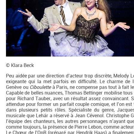
© Klara Beck
Peu aidée par une direction d’acteur trop discrète, Melody L
exigeante qui la met parfois en difficulté. Le charme de 
Genève ou
Ciboulette
à Paris, ne compense pas tout à fait l
Capable de belles nuances, Thomas Bettinger mobilise tous 
pour Richard Tauber, avec un résultat assez convaincant. S
attendue pour former un parfait couple comique, et l’on est
dans plusieurs petits rôles. Spécialiste du genre, Jacqu
musicale que Lehár a réservé à Jean Cévenol. Christophe 
l’équipe des chanteurs, les autres personnages n’ayant que
comme toujours, la présence de Pierre Lebon, comme acteu
Le Chœur de l’OnR (préparé par Hendrik Haas) a finalement a