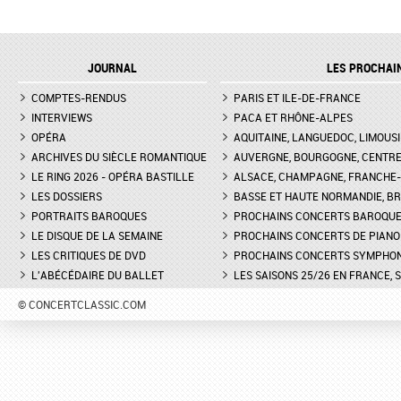
JOURNAL
LES PROCHAI
COMPTES-RENDUS
PARIS ET ILE-DE-FRANCE
INTERVIEWS
PACA ET RHÔNE-ALPES
OPÉRA
AQUITAINE, LANGUEDOC, LIMOUSI
ARCHIVES DU SIÈCLE ROMANTIQUE
AUVERGNE, BOURGOGNE, CENTR
LE RING 2026 - OPÉRA BASTILLE
ALSACE, CHAMPAGNE, FRANCHE-C
LES DOSSIERS
BASSE ET HAUTE NORMANDIE, BR
PORTRAITS BAROQUES
PROCHAINS CONCERTS BAROQU
LE DISQUE DE LA SEMAINE
PROCHAINS CONCERTS DE PIANO
LES CRITIQUES DE DVD
PROCHAINS CONCERTS SYMPHO
L'ABÉCÉDAIRE DU BALLET
LES SAISONS 25/26 EN FRANCE, 
© CONCERTCLASSIC.COM