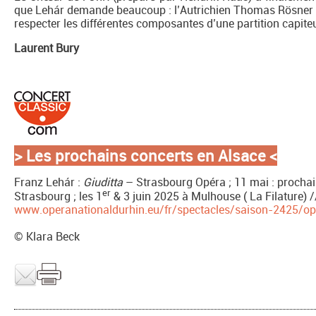
que Lehár demande beaucoup : l’Autrichien Thomas Rösner p
respecter les différentes composantes d’une partition capit
Laurent Bury
> Les prochains concerts en Alsace
<
Franz Lehár :
Giuditta
– Strasbourg Opéra ; 11 mai : prochain
er
Strasbourg ; les 1
& 3 juin 2025 à Mulhouse ( La Filature) /
www.operanationaldurhin.eu/fr/spectacles/saison-2425/ope
© Klara Beck