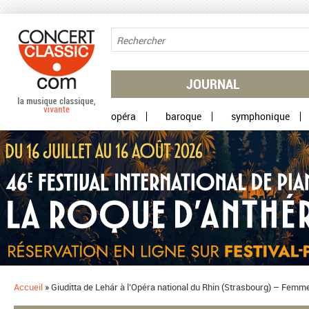
Aller au contenu principal
JOURNAL
opéra
baroque
symphonique
Accueil
»
​Giuditta de Lehár à l’Opéra national du Rhin (Strasbourg) – Femme 