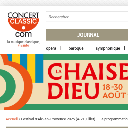
Aller au contenu principal
JOURNAL
opéra
baroque
symphonique
Accueil
»
Festival d’Aix-en-Provence 2025 (4-21 juillet) – La programmation