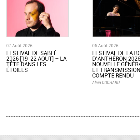
07 Août 2026
06 Août 2026
​FESTIVAL DE SABLÉ
​FESTIVAL DE LA 
2026 [19-22 AOÛT] – LA
D’ANTHÉRON 2026
TÊTE DANS LES
NOUVELLE GÉNÉR
ÉTOILES
ET TRANSMISSION
COMPTE RENDU
Alain COCHARD