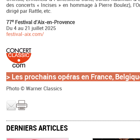
des concerts « Incises » en hommage à Pierre Boulez), l’
dirigé par Rattle, etc.
e
77
Festival d’Aix-en-Provence
Du 4 au 21 juillet 2025
festival-aix.com/
> L
es prochains opéras en France, Belgique
Photo © Warner Classics
DERNIERS ARTICLES