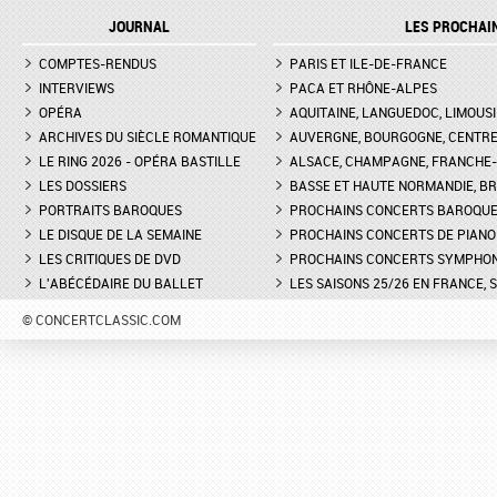
JOURNAL
LES PROCHAI
COMPTES-RENDUS
PARIS ET ILE-DE-FRANCE
INTERVIEWS
PACA ET RHÔNE-ALPES
OPÉRA
AQUITAINE, LANGUEDOC, LIMOUSI
ARCHIVES DU SIÈCLE ROMANTIQUE
AUVERGNE, BOURGOGNE, CENTR
LE RING 2026 - OPÉRA BASTILLE
ALSACE, CHAMPAGNE, FRANCHE-C
LES DOSSIERS
BASSE ET HAUTE NORMANDIE, BR
PORTRAITS BAROQUES
PROCHAINS CONCERTS BAROQU
LE DISQUE DE LA SEMAINE
PROCHAINS CONCERTS DE PIANO
LES CRITIQUES DE DVD
PROCHAINS CONCERTS SYMPHO
L'ABÉCÉDAIRE DU BALLET
LES SAISONS 25/26 EN FRANCE, 
© CONCERTCLASSIC.COM