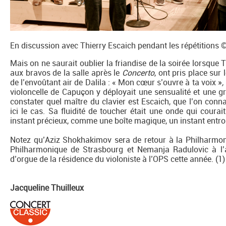
En discussion avec Thierry Escaich pendant les répétitions
Mais on ne saurait oublier la friandise de la soirée lorsque
aux bravos de la salle après le
Concerto
, ont pris place sur
de l’envoûtant air de Dalila : « Mon cœur s’ouvre à ta voix »
,
violoncelle de Capuçon y déployait une sensualité et une g
constater quel maître du clavier est Escaich, que l’on conn
ici le cas. Sa fluidité de toucher était une onde qui coura
instant précieux, comme une boîte magique, un instant entro
Notez qu’Aziz Shokhakimov sera de retour à la Philharmoni
Philharmonique de Strasbourg et Nemanja Radulovic à l’a
d’orgue de la résidence du violoniste à l’OPS cette année. (1)
Jacqueline Thuilleux