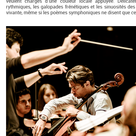
veulent chargés d’une couleur locale appuyée. Délicat
rythmiques, les galopades frénétiques et les sinuosités de
vivante, même si les poèmes symphoniques ne disent que ce 