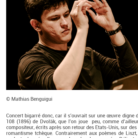
© Mathias Benguigui
Concert bigarré donc, car il s’ouvrait sur une œuvre digne 
108 (1896) de Dvořák, que l’on joue peu, comme d’aille
compositeur, écrits après son retour des Etats-Unis, sur de
romantisme tchèque. Contrairement aux poèmes de Liszt, 