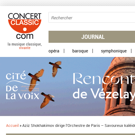
Aller au contenu principal
JOURNAL
opéra
baroque
symphonique
Accueil
»
Aziz Shokhakimov dirige l’Orchestre de Paris – Savoureux kalé