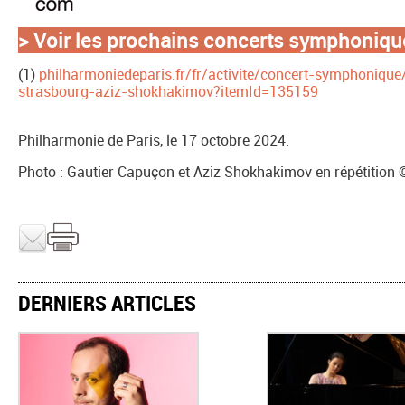
>
Voir les prochains concerts symphoniqu
(1)
philharmoniedeparis.fr/fr/activite/concert-symphoniqu
strasbourg-aziz-shokhakimov?itemId=135159
Philharmonie de Paris, le 17 octobre 2024.
Photo : Gautier Capuçon et Aziz Shokhakimov en répétition
DERNIERS ARTICLES