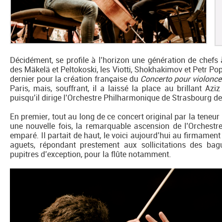
Décidément, se profile à l’horizon une génération de chefs 
des Mäkelä et Peltokoski, les Viotti, Shokhakimov et Petr Pope
dernier pour la création française du
Concerto pour violonce
Paris, mais, souffrant, il a laissé la place au brillant A
puisqu’il dirige l’Orchestre Philharmonique de Strasbourg d
En premier, tout au long de ce concert original par la tene
une nouvelle fois, la remarquable ascension de l’Orchestr
emparé. Il partait de haut, le voici aujourd’hui au firmame
aguets, répondant prestement aux sollicitations des bague
pupitres d’exception, pour la flûte notamment.