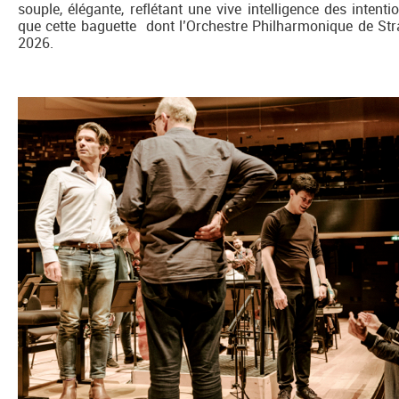
souple, élégante, reflétant une vive intelligence des inten
que cette baguette dont l’Orchestre Philharmonique de Str
2026.