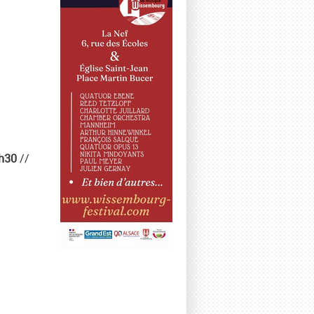
9h30
//