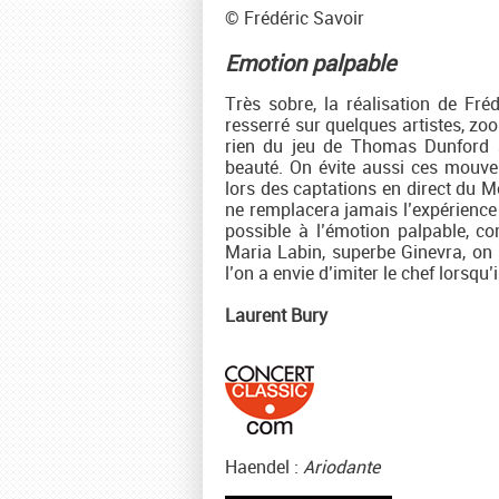
© Frédéric Savoir
Emotion palpable
Très sobre, la réalisation de Fré
resserré sur quelques artistes, zo
rien du jeu de Thomas Dunford 
beauté. On évite aussi ces mouv
lors des captations en direct du M
ne remplacera jamais l’expérience 
possible à l’émotion palpable, 
Maria Labin, superbe Ginevra, on 
l’on a envie d’imiter le chef lorsqu
Laurent Bury
Haendel :
Ariodante