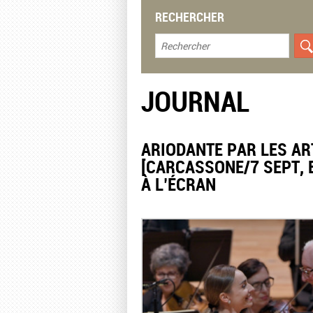
RECHERCHER
JOURNAL
​ARIODANTE PAR LES AR
[CARCASSONE/7 SEPT, B
À L’ÉCRAN