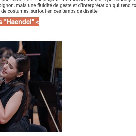
gnon, mais une fluidité de geste et d’interprétation qui rend to
 de costumes, surtout en ces temps de disette.
s "Haendel"
<