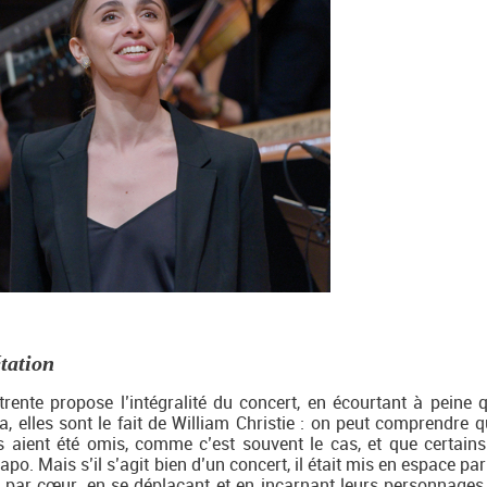
étation
ente propose l’intégralité du concert, en écourtant à peine 
a, elles sont le fait de William Christie : on peut comprendre q
ts aient été omis, comme c’est souvent le cas, et que certains
apo. Mais s’il s’agit bien d’un concert, il était mis en espace pa
nt par cœur, en se déplaçant et en incarnant leurs personnages