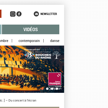
NEWSLETTER
VIDÉOS
ambre
contemporain
danse
c. ] – Du concert à l’écran