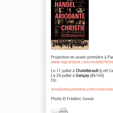
Projection en avant-première à Pa
www.legrandrex.com/mobile/fiche
Le 11 juillet à
Chatellerault
(Loft C
Le 29 juillet à
Gençay
(86160)
Etc.
ariodanteaucinema.com/reservati
Photo © Frédéric Savoir