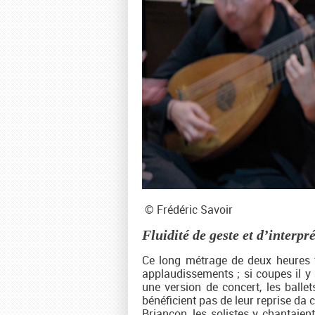
© Frédéric Savoir
Fluidité de geste et d’interpr
Ce long métrage de deux heures tr
applaudissements ; si coupes il y 
une version de concert, les balle
bénéficient pas de leur reprise da c
Briançon, les solistes y chantaie