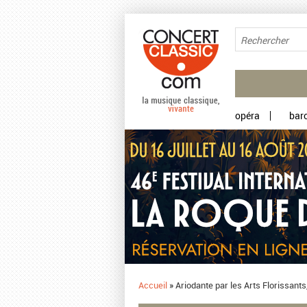
Aller au contenu principal
opéra
bar
Accueil
»
​Ariodante par les Arts Florissan