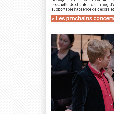
brochette de chanteurs en rang d’oi
supportable l’absence de décors et
> Les prochains concert