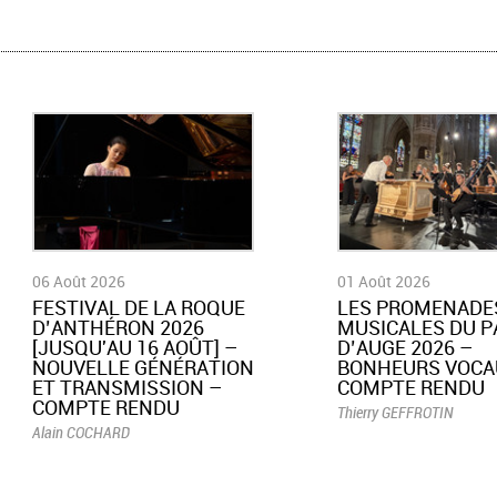
06 Août 2026
01 Août 2026
​FESTIVAL DE LA ROQUE
LES PROMENADE
D’ANTHÉRON 2026
MUSICALES DU P
[JUSQU'AU 16 AOÛT] –
D’AUGE 2026 –
NOUVELLE GÉNÉRATION
BONHEURS VOCA
ET TRANSMISSION –
COMPTE RENDU
COMPTE RENDU
Thierry GEFFROTIN
Alain COCHARD