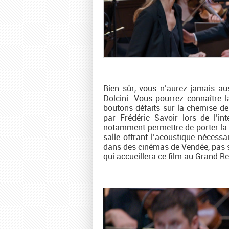
Bien sûr, vous n’aurez jamais au
Dolcini. Vous pourrez connaître 
boutons défaits sur la chemise de K
par Frédéric Savoir lors de l’int
notamment permettre de porter la m
salle offrant l’acoustique nécess
dans des cinémas de Vendée, pas si l
qui accueillera ce film au Grand Rex