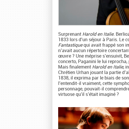
Surprenant
Harold en Italie.
Berlio
1833 lors d’un séjour à Paris. Le 
Fantastique
qui avait frappé son i
n’avait aucun répertoire concertant
œuvre ? Une méprise s’ensuivit, B
concerto, Paganini le lui reprocha, 
Mais finalement
Harold en Italie
, 
Chrétien Urhan jouant la partie d’a
1838, il exprima par le biais de so
l’entendit-il vraiment, cette sympho
personnage, pouvait-il comprendre
virtuose qu’il s’était imaginé ?