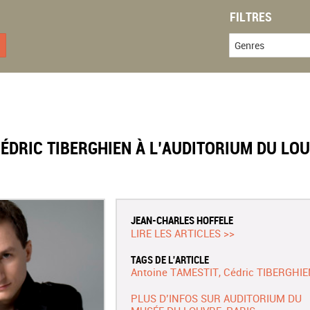
FILTRES
Genres
CÉDRIC TIBERGHIEN À L’AUDITORIUM DU LOU
JEAN-CHARLES HOFFELE
LIRE LES ARTICLES >>
TAGS DE L'ARTICLE
Antoine TAMESTIT
Cédric TIBERGHIE
PLUS D’INFOS SUR AUDITORIUM DU