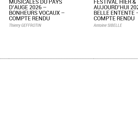
MUSICALES DU PAYS
FESTIVAL HIER &
D’AUGE 2026 –
AUJOURD’HUI 202
BONHEURS VOCAUX –
BELLE ENTENTE 
COMPTE RENDU
COMPTE RENDU
Thierry GEFFROTIN
Antoine SIBELLE