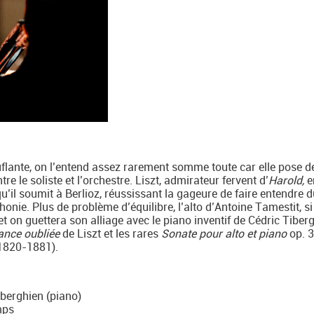
flante, on l’entend assez rarement somme toute car elle pose d
e le soliste et l’orchestre. Liszt, admirateur fervent d’
Harold,
e
qu’il soumit à Berlioz, réussissant la gageure de faire entendre 
onie. Plus de problème d’équilibre, l’alto d’Antoine Tamestit, si c
 et on guettera son alliage avec le piano inventif de Cédric Tiber
nce oubliée
de Liszt et les rares
Sonate pour alto et piano
op. 3
1820-1881).
iberghien (piano)
mps