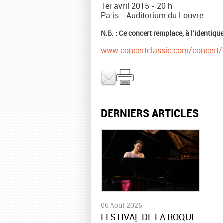
1er avril 2015 - 20 h
Paris - Auditorium du Louvre
N.B. : Ce concert remplace, à l'identiqu
www.concertclassic.com/concert/t
DERNIERS ARTICLES
06 Août 2026
​FESTIVAL DE LA ROQUE