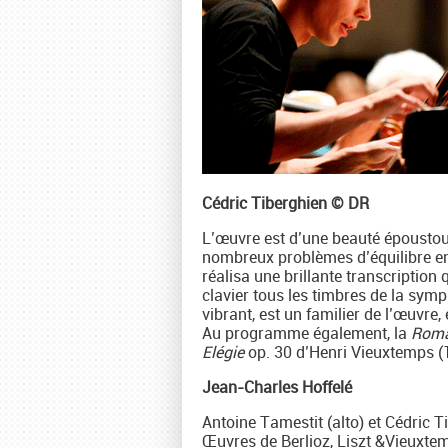
Cédric Tiberghien © DR
L’œuvre est d’une beauté époustou
nombreux problèmes d’équilibre entr
réalisa une brillante transcription 
clavier tous les timbres de la symph
vibrant, est un familier de l’œuvre,
Au programme également, la
Roma
Elégie
op. 30 d’Henri Vieuxtemps (
Jean-Charles Hoffelé
Antoine Tamestit (alto) et Cédric T
Œuvres de Berlioz, Liszt &Vieuxte