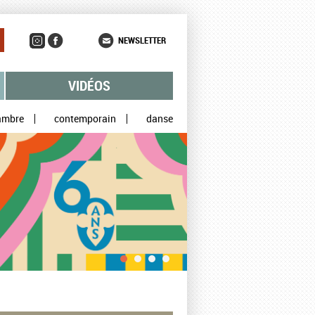
NEWSLETTER
VIDÉOS
ambre
contemporain
danse