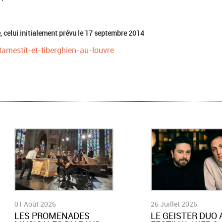
e, celui initialement prévu le 17 septembre 2014
amestit-et-tiberghien-au-louvre
01 Août 2026
26 Juillet 2026
LES PROMENADES
LE GEISTER DUO 