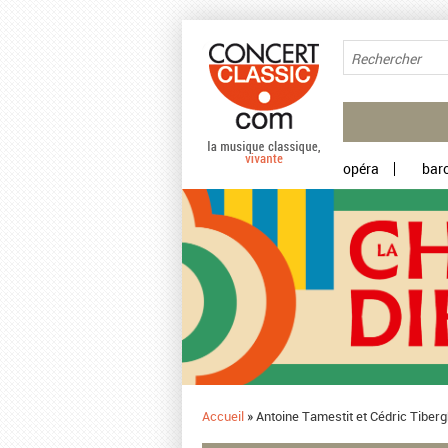
Aller au contenu principal
opéra
bar
Accueil
»
Antoine Tamestit et Cédric Tiberg