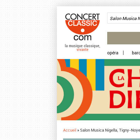
Aller au contenu principal
opéra
bar
Accueil
»
Salon Musica Nigella, Tigny-Noyel