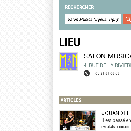
RECHERCHER
LIEU
SALON MUSICA
4, RUE DE LA RIVIÈR
03 21 81 08 63
ARTICLES
Par
Alain
COCHARD