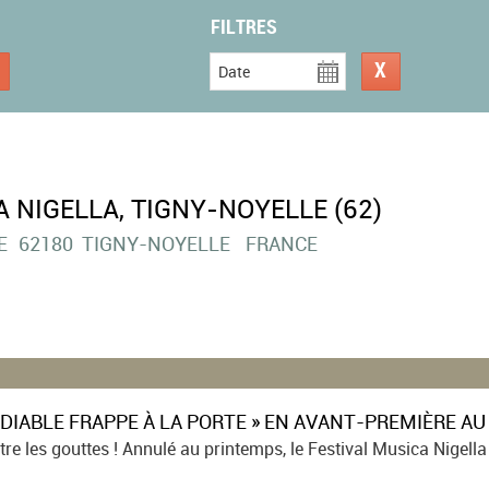
FILTRES
Date
 NIGELLA, TIGNY-NOYELLE (62)
E
62180
TIGNY-NOYELLE
FRANCE