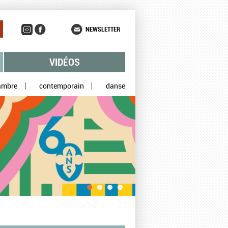
NEWSLETTER
VIDÉOS
ambre
contemporain
danse