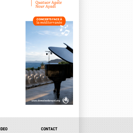
IDEO
CONTACT