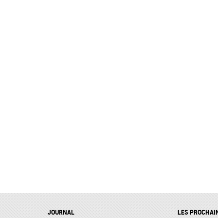
JOURNAL
LES PROCHAI