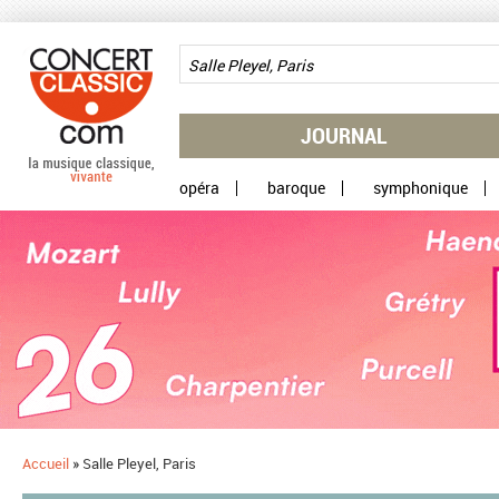
Aller au contenu principal
JOURNAL
opéra
baroque
symphonique
Accueil
»
Salle Pleyel, Paris