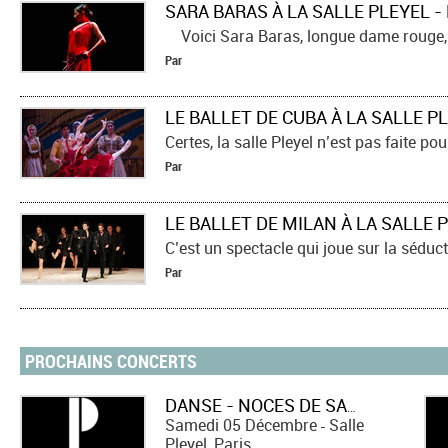
Voici Sara Baras, longue dame rouge, a
Par
Par
Par
PROCHAINS CONCERTS
DANSE - NOCES DE SANG D'ANTONIO GADES
Samedi 05 Décembre
Salle
-
Pleyel, Paris