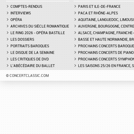
COMPTES-RENDUS
PARIS ET ILE-DE-FRANCE
INTERVIEWS
PACA ET RHÔNE-ALPES
OPÉRA
AQUITAINE, LANGUEDOC, LIMOUSI
ARCHIVES DU SIÈCLE ROMANTIQUE
AUVERGNE, BOURGOGNE, CENTR
LE RING 2026 - OPÉRA BASTILLE
ALSACE, CHAMPAGNE, FRANCHE-C
LES DOSSIERS
BASSE ET HAUTE NORMANDIE, BR
PORTRAITS BAROQUES
PROCHAINS CONCERTS BAROQU
LE DISQUE DE LA SEMAINE
PROCHAINS CONCERTS DE PIANO
LES CRITIQUES DE DVD
PROCHAINS CONCERTS SYMPHO
L'ABÉCÉDAIRE DU BALLET
LES SAISONS 25/26 EN FRANCE, 
© CONCERTCLASSIC.COM