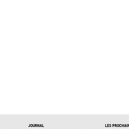
JOURNAL
LES PROCHAI