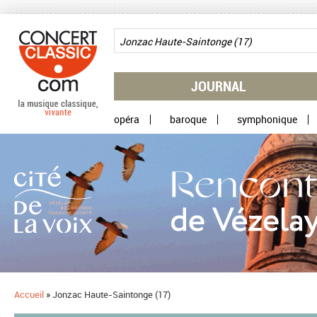
Aller au contenu principal
JOURNAL
opéra
baroque
symphonique
Accueil
»
Jonzac Haute-Saintonge (17)