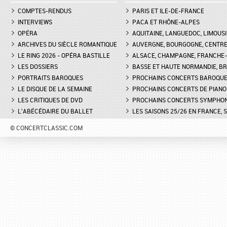
COMPTES-RENDUS
PARIS ET ILE-DE-FRANCE
INTERVIEWS
PACA ET RHÔNE-ALPES
OPÉRA
AQUITAINE, LANGUEDOC, LIMOUSI
ARCHIVES DU SIÈCLE ROMANTIQUE
AUVERGNE, BOURGOGNE, CENTR
LE RING 2026 - OPÉRA BASTILLE
ALSACE, CHAMPAGNE, FRANCHE-C
LES DOSSIERS
BASSE ET HAUTE NORMANDIE, BR
PORTRAITS BAROQUES
PROCHAINS CONCERTS BAROQU
LE DISQUE DE LA SEMAINE
PROCHAINS CONCERTS DE PIANO
LES CRITIQUES DE DVD
PROCHAINS CONCERTS SYMPHO
L'ABÉCÉDAIRE DU BALLET
LES SAISONS 25/26 EN FRANCE, 
© CONCERTCLASSIC.COM