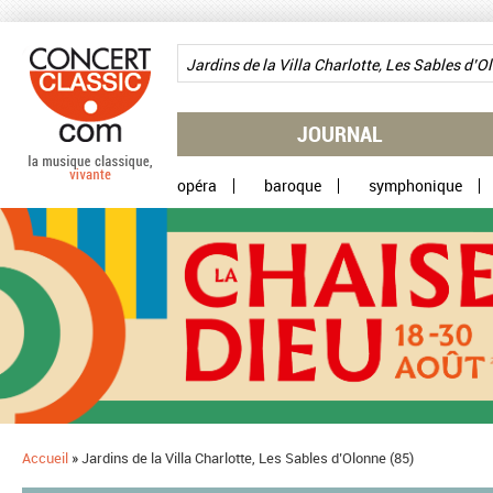
Aller au contenu principal
JOURNAL
opéra
baroque
symphonique
Accueil
»
Jardins de la Villa Charlotte, Les Sables d’Olonne (85)