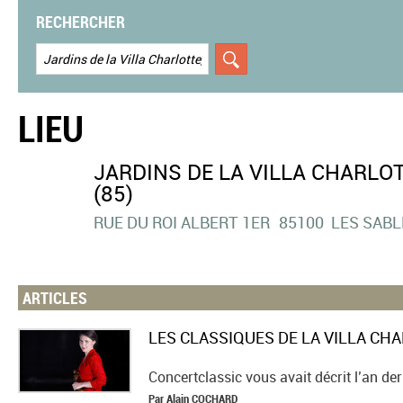
RECHERCHER
LIEU
JARDINS DE LA VILLA CHARLO
(85)
RUE DU ROI ALBERT 1ER
85100
LES SABL
ARTICLES
Concertclassic vous avait décrit l’an der
Par
Alain
COCHARD