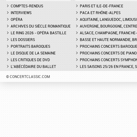
COMPTES-RENDUS
PARIS ET ILE-DE-FRANCE
INTERVIEWS
PACA ET RHÔNE-ALPES
OPÉRA
AQUITAINE, LANGUEDOC, LIMOUSI
ARCHIVES DU SIÈCLE ROMANTIQUE
AUVERGNE, BOURGOGNE, CENTR
LE RING 2026 - OPÉRA BASTILLE
ALSACE, CHAMPAGNE, FRANCHE-C
LES DOSSIERS
BASSE ET HAUTE NORMANDIE, BR
PORTRAITS BAROQUES
PROCHAINS CONCERTS BAROQU
LE DISQUE DE LA SEMAINE
PROCHAINS CONCERTS DE PIANO
LES CRITIQUES DE DVD
PROCHAINS CONCERTS SYMPHO
L'ABÉCÉDAIRE DU BALLET
LES SAISONS 25/26 EN FRANCE, 
© CONCERTCLASSIC.COM