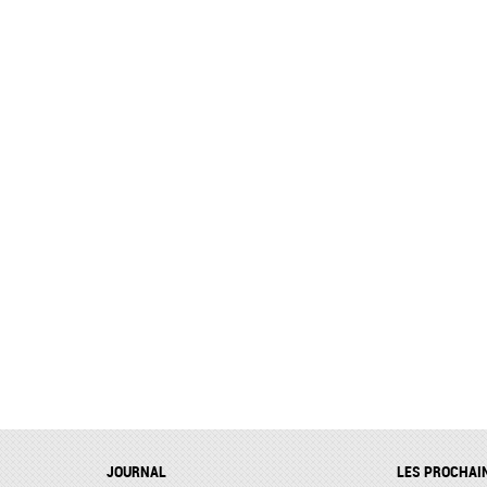
JOURNAL
LES PROCHAI