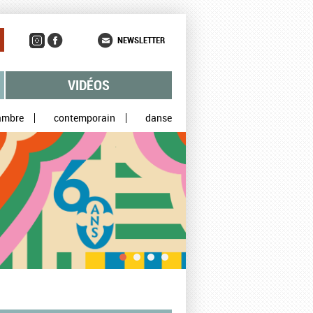
NEWSLETTER
VIDÉOS
ambre
contemporain
danse