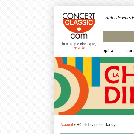
Aller au contenu principal
opéra
bar
Accueil
»
Hôtel de ville de Nancy