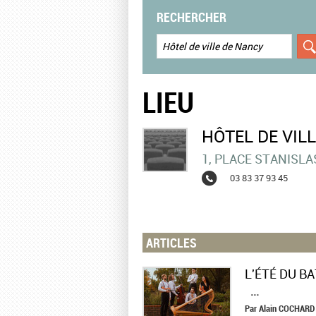
RECHERCHER
LIEU
HÔTEL DE VIL
1, PLACE STANISLA
03 83 37 93 45
ARTICLES
...
Par
Alain
COCHARD