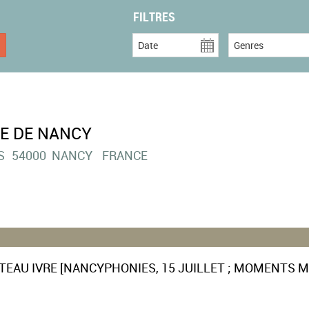
FILTRES
Date
Genres
LE DE NANCY
S
54000
NANCY
FRANCE