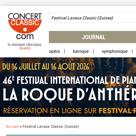
Aller au contenu principal
JOURNAL
opéra
baroque
symphonique
Accueil
»
Festival Lavaux Classic (Suisse)