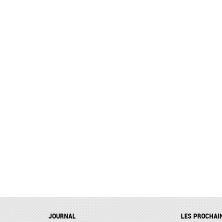
JOURNAL
LES PROCHAI