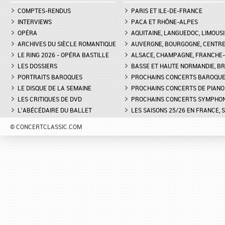
COMPTES-RENDUS
PARIS ET ILE-DE-FRANCE
INTERVIEWS
PACA ET RHÔNE-ALPES
OPÉRA
AQUITAINE, LANGUEDOC, LIMOUSI
ARCHIVES DU SIÈCLE ROMANTIQUE
AUVERGNE, BOURGOGNE, CENTR
LE RING 2026 - OPÉRA BASTILLE
ALSACE, CHAMPAGNE, FRANCHE-C
LES DOSSIERS
BASSE ET HAUTE NORMANDIE, BR
PORTRAITS BAROQUES
PROCHAINS CONCERTS BAROQU
LE DISQUE DE LA SEMAINE
PROCHAINS CONCERTS DE PIANO
LES CRITIQUES DE DVD
PROCHAINS CONCERTS SYMPHO
L'ABÉCÉDAIRE DU BALLET
LES SAISONS 25/26 EN FRANCE, 
© CONCERTCLASSIC.COM