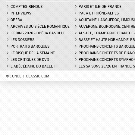
COMPTES-RENDUS
PARIS ET ILE-DE-FRANCE
INTERVIEWS
PACA ET RHÔNE-ALPES
OPÉRA
AQUITAINE, LANGUEDOC, LIMOUSI
ARCHIVES DU SIÈCLE ROMANTIQUE
AUVERGNE, BOURGOGNE, CENTR
LE RING 2026 - OPÉRA BASTILLE
ALSACE, CHAMPAGNE, FRANCHE-C
LES DOSSIERS
BASSE ET HAUTE NORMANDIE, BR
PORTRAITS BAROQUES
PROCHAINS CONCERTS BAROQU
LE DISQUE DE LA SEMAINE
PROCHAINS CONCERTS DE PIANO
LES CRITIQUES DE DVD
PROCHAINS CONCERTS SYMPHO
L'ABÉCÉDAIRE DU BALLET
LES SAISONS 25/26 EN FRANCE, 
© CONCERTCLASSIC.COM