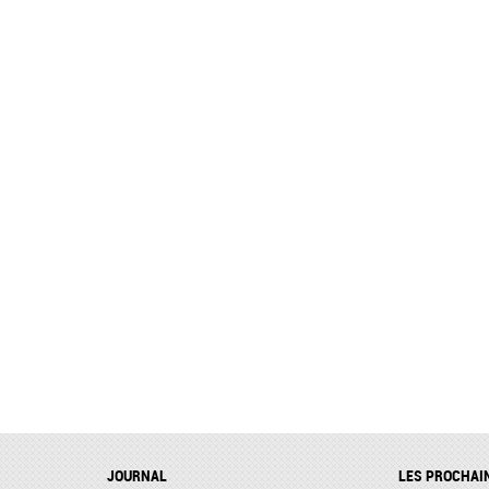
JOURNAL
LES PROCHAI