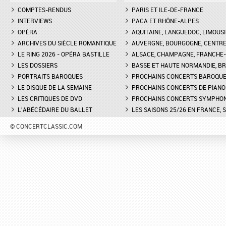
COMPTES-RENDUS
PARIS ET ILE-DE-FRANCE
INTERVIEWS
PACA ET RHÔNE-ALPES
OPÉRA
AQUITAINE, LANGUEDOC, LIMOUSI
ARCHIVES DU SIÈCLE ROMANTIQUE
AUVERGNE, BOURGOGNE, CENTR
LE RING 2026 - OPÉRA BASTILLE
ALSACE, CHAMPAGNE, FRANCHE-C
LES DOSSIERS
BASSE ET HAUTE NORMANDIE, BR
PORTRAITS BAROQUES
PROCHAINS CONCERTS BAROQU
LE DISQUE DE LA SEMAINE
PROCHAINS CONCERTS DE PIANO
LES CRITIQUES DE DVD
PROCHAINS CONCERTS SYMPHO
L'ABÉCÉDAIRE DU BALLET
LES SAISONS 25/26 EN FRANCE, 
© CONCERTCLASSIC.COM