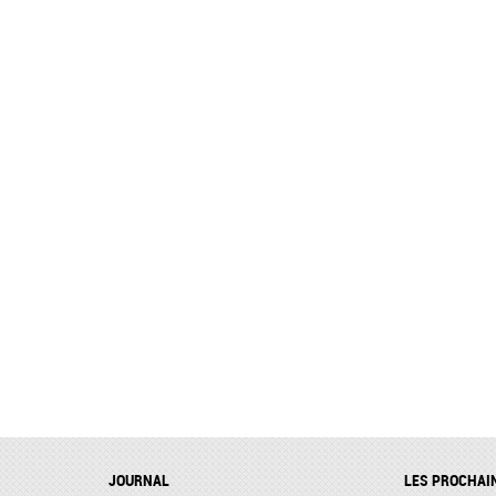
JOURNAL
LES PROCHAI