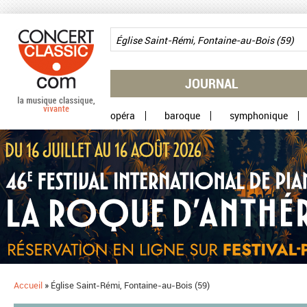
Aller au contenu principal
JOURNAL
opéra
baroque
symphonique
Accueil
»
Église Saint-Rémi, Fontaine-au-Bois (59)