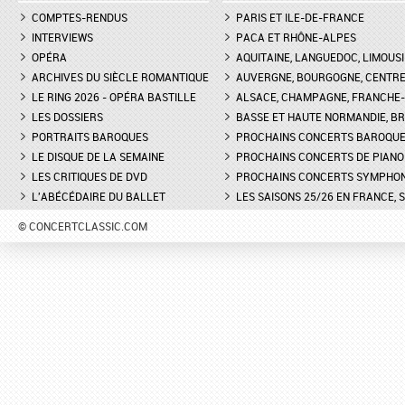
COMPTES-RENDUS
PARIS ET ILE-DE-FRANCE
INTERVIEWS
PACA ET RHÔNE-ALPES
OPÉRA
AQUITAINE, LANGUEDOC, LIMOUSI
ARCHIVES DU SIÈCLE ROMANTIQUE
AUVERGNE, BOURGOGNE, CENTR
LE RING 2026 - OPÉRA BASTILLE
ALSACE, CHAMPAGNE, FRANCHE-C
LES DOSSIERS
BASSE ET HAUTE NORMANDIE, BR
PORTRAITS BAROQUES
PROCHAINS CONCERTS BAROQU
LE DISQUE DE LA SEMAINE
PROCHAINS CONCERTS DE PIANO
LES CRITIQUES DE DVD
PROCHAINS CONCERTS SYMPHO
L'ABÉCÉDAIRE DU BALLET
LES SAISONS 25/26 EN FRANCE, 
© CONCERTCLASSIC.COM