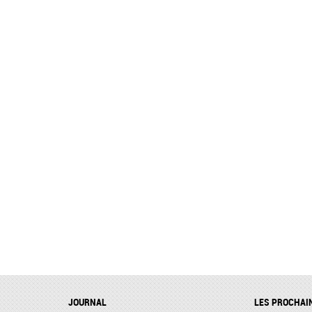
JOURNAL
LES PROCHAI