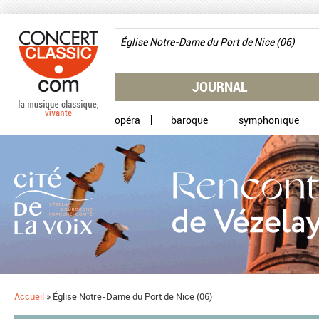
Aller au contenu principal
JOURNAL
opéra
baroque
symphonique
Accueil
»
Église Notre-Dame du Port de Nice (06)