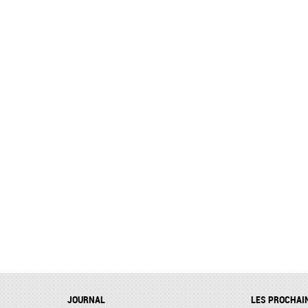
JOURNAL
LES PROCHAI