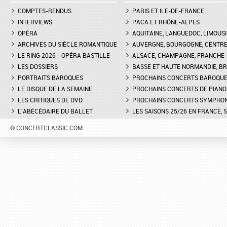
COMPTES-RENDUS
PARIS ET ILE-DE-FRANCE
INTERVIEWS
PACA ET RHÔNE-ALPES
OPÉRA
AQUITAINE, LANGUEDOC, LIMOUSI
ARCHIVES DU SIÈCLE ROMANTIQUE
AUVERGNE, BOURGOGNE, CENTR
LE RING 2026 - OPÉRA BASTILLE
ALSACE, CHAMPAGNE, FRANCHE-C
LES DOSSIERS
BASSE ET HAUTE NORMANDIE, BR
PORTRAITS BAROQUES
PROCHAINS CONCERTS BAROQU
LE DISQUE DE LA SEMAINE
PROCHAINS CONCERTS DE PIANO
LES CRITIQUES DE DVD
PROCHAINS CONCERTS SYMPHO
L'ABÉCÉDAIRE DU BALLET
LES SAISONS 25/26 EN FRANCE, 
© CONCERTCLASSIC.COM