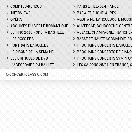
COMPTES-RENDUS
PARIS ET ILE-DE-FRANCE
INTERVIEWS
PACA ET RHÔNE-ALPES
OPÉRA
AQUITAINE, LANGUEDOC, LIMOUSI
ARCHIVES DU SIÈCLE ROMANTIQUE
AUVERGNE, BOURGOGNE, CENTR
LE RING 2026 - OPÉRA BASTILLE
ALSACE, CHAMPAGNE, FRANCHE-C
LES DOSSIERS
BASSE ET HAUTE NORMANDIE, BR
PORTRAITS BAROQUES
PROCHAINS CONCERTS BAROQU
LE DISQUE DE LA SEMAINE
PROCHAINS CONCERTS DE PIANO
LES CRITIQUES DE DVD
PROCHAINS CONCERTS SYMPHO
L'ABÉCÉDAIRE DU BALLET
LES SAISONS 25/26 EN FRANCE, 
© CONCERTCLASSIC.COM