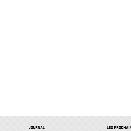
JOURNAL
LES PROCHAI