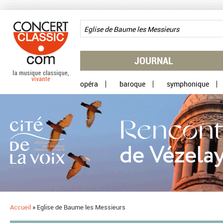
Aller au contenu principal
JOURNAL
opéra
baroque
symphonique
Accueil
»
Eglise de Baume les Messieurs