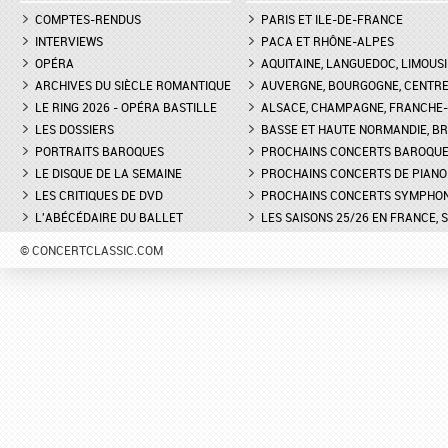
COMPTES-RENDUS
PARIS ET ILE-DE-FRANCE
INTERVIEWS
PACA ET RHÔNE-ALPES
OPÉRA
AQUITAINE, LANGUEDOC, LIMOUSI
ARCHIVES DU SIÈCLE ROMANTIQUE
AUVERGNE, BOURGOGNE, CENTR
LE RING 2026 - OPÉRA BASTILLE
ALSACE, CHAMPAGNE, FRANCHE-C
LES DOSSIERS
BASSE ET HAUTE NORMANDIE, BR
PORTRAITS BAROQUES
PROCHAINS CONCERTS BAROQU
LE DISQUE DE LA SEMAINE
PROCHAINS CONCERTS DE PIANO
LES CRITIQUES DE DVD
PROCHAINS CONCERTS SYMPHO
L'ABÉCÉDAIRE DU BALLET
LES SAISONS 25/26 EN FRANCE, 
© CONCERTCLASSIC.COM