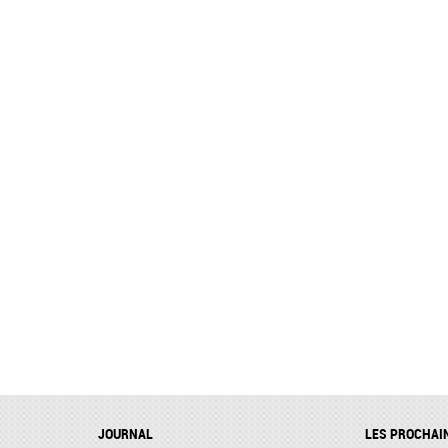
JOURNAL
LES PROCHAI