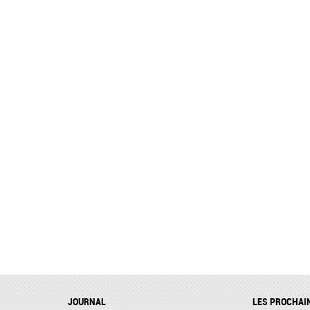
JOURNAL
LES PROCHAI