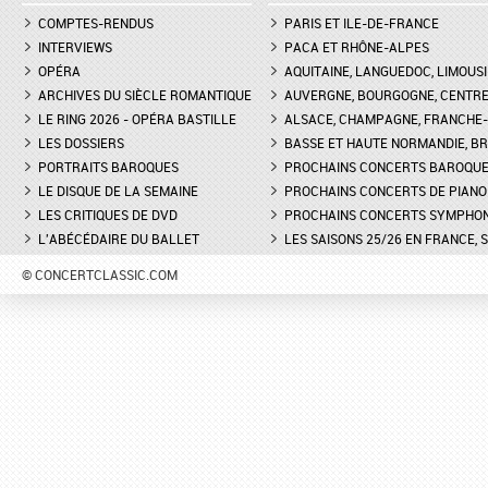
COMPTES-RENDUS
PARIS ET ILE-DE-FRANCE
INTERVIEWS
PACA ET RHÔNE-ALPES
OPÉRA
AQUITAINE, LANGUEDOC, LIMOUSI
ARCHIVES DU SIÈCLE ROMANTIQUE
AUVERGNE, BOURGOGNE, CENTR
LE RING 2026 - OPÉRA BASTILLE
ALSACE, CHAMPAGNE, FRANCHE-C
LES DOSSIERS
BASSE ET HAUTE NORMANDIE, BR
PORTRAITS BAROQUES
PROCHAINS CONCERTS BAROQU
LE DISQUE DE LA SEMAINE
PROCHAINS CONCERTS DE PIANO
LES CRITIQUES DE DVD
PROCHAINS CONCERTS SYMPHO
L'ABÉCÉDAIRE DU BALLET
LES SAISONS 25/26 EN FRANCE, 
© CONCERTCLASSIC.COM