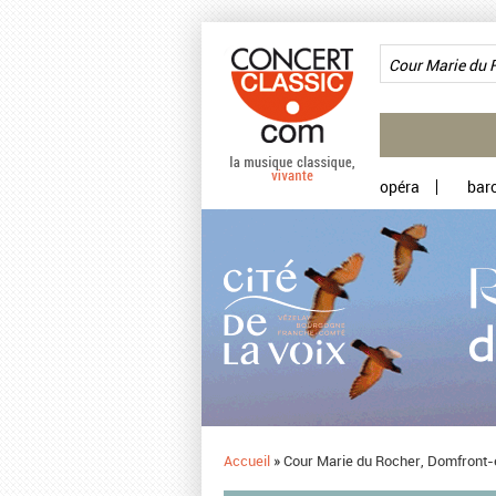
Aller au contenu principal
opéra
bar
Accueil
»
Cour Marie du Rocher, Domfront-e