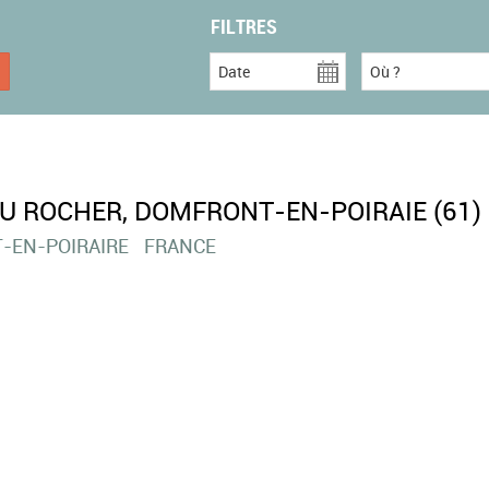
FILTRES
Date
Où ?
U ROCHER, DOMFRONT-EN-POIRAIE (61)
-EN-POIRAIRE
FRANCE