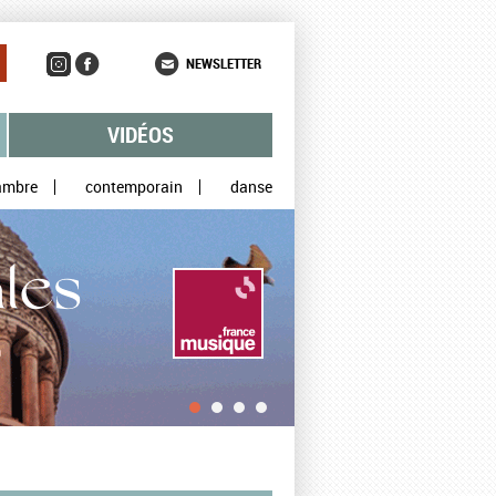
NEWSLETTER
VIDÉOS
ambre
contemporain
danse