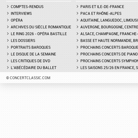
COMPTES-RENDUS
PARIS ET ILE-DE-FRANCE
INTERVIEWS
PACA ET RHÔNE-ALPES
OPÉRA
AQUITAINE, LANGUEDOC, LIMOUSI
ARCHIVES DU SIÈCLE ROMANTIQUE
AUVERGNE, BOURGOGNE, CENTR
LE RING 2026 - OPÉRA BASTILLE
ALSACE, CHAMPAGNE, FRANCHE-C
LES DOSSIERS
BASSE ET HAUTE NORMANDIE, BR
PORTRAITS BAROQUES
PROCHAINS CONCERTS BAROQU
LE DISQUE DE LA SEMAINE
PROCHAINS CONCERTS DE PIANO
LES CRITIQUES DE DVD
PROCHAINS CONCERTS SYMPHO
L'ABÉCÉDAIRE DU BALLET
LES SAISONS 25/26 EN FRANCE, 
© CONCERTCLASSIC.COM