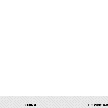
JOURNAL
LES PROCHAI