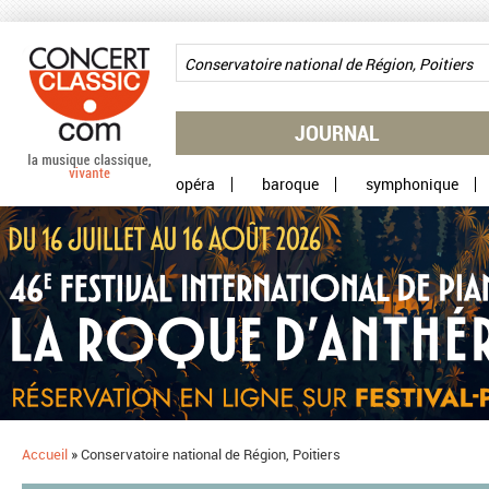
Aller au contenu principal
JOURNAL
opéra
baroque
symphonique
Accueil
»
Conservatoire national de Région, Poitiers