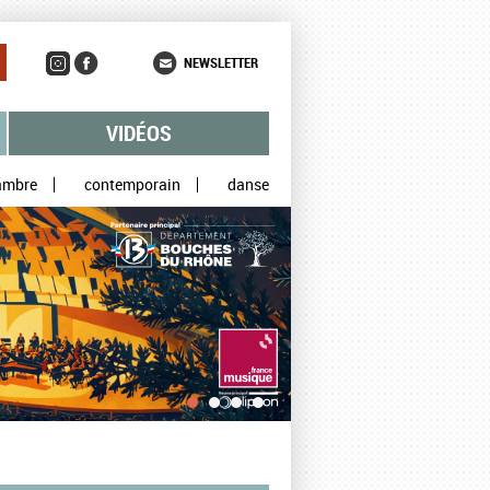
NEWSLETTER
VIDÉOS
ambre
contemporain
danse