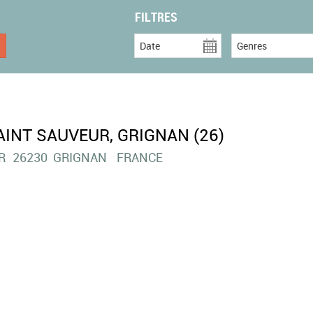
FILTRES
Date
Genres
AINT SAUVEUR, GRIGNAN (26)
R
26230
GRIGNAN
FRANCE