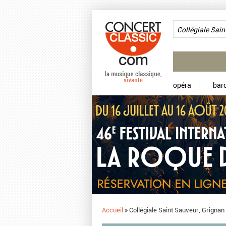
Aller au contenu principal
opéra
bar
Accueil
»
Collégiale Saint Sauveur, Grignan 