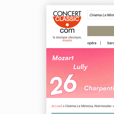
Aller au contenu principal
opéra
bar
Accueil
»
Cinema Le Mimosa, Noirmoutier-en