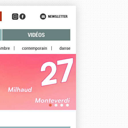
NEWSLETTER
VIDÉOS
ambre
contemporain
danse