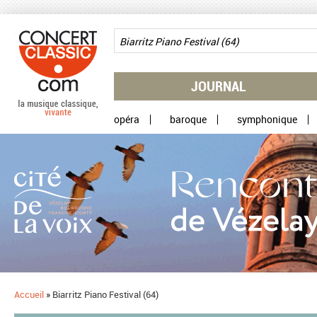
Aller au contenu principal
JOURNAL
opéra
baroque
symphonique
Accueil
»
Biarritz Piano Festival (64)