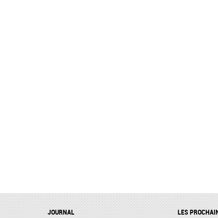
JOURNAL
LES PROCHAI