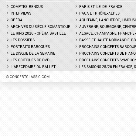
COMPTES-RENDUS
PARIS ET ILE-DE-FRANCE
INTERVIEWS
PACA ET RHÔNE-ALPES
OPÉRA
AQUITAINE, LANGUEDOC, LIMOUSI
ARCHIVES DU SIÈCLE ROMANTIQUE
AUVERGNE, BOURGOGNE, CENTR
LE RING 2026 - OPÉRA BASTILLE
ALSACE, CHAMPAGNE, FRANCHE-C
LES DOSSIERS
BASSE ET HAUTE NORMANDIE, BR
PORTRAITS BAROQUES
PROCHAINS CONCERTS BAROQU
LE DISQUE DE LA SEMAINE
PROCHAINS CONCERTS DE PIANO
LES CRITIQUES DE DVD
PROCHAINS CONCERTS SYMPHO
L'ABÉCÉDAIRE DU BALLET
LES SAISONS 25/26 EN FRANCE, 
© CONCERTCLASSIC.COM