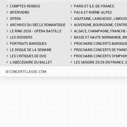
COMPTES-RENDUS
PARIS ET ILE-DE-FRANCE
INTERVIEWS
PACA ET RHÔNE-ALPES
OPÉRA
AQUITAINE, LANGUEDOC, LIMOUSI
ARCHIVES DU SIÈCLE ROMANTIQUE
AUVERGNE, BOURGOGNE, CENTR
LE RING 2026 - OPÉRA BASTILLE
ALSACE, CHAMPAGNE, FRANCHE-C
LES DOSSIERS
BASSE ET HAUTE NORMANDIE, BR
PORTRAITS BAROQUES
PROCHAINS CONCERTS BAROQU
LE DISQUE DE LA SEMAINE
PROCHAINS CONCERTS DE PIANO
LES CRITIQUES DE DVD
PROCHAINS CONCERTS SYMPHO
L'ABÉCÉDAIRE DU BALLET
LES SAISONS 25/26 EN FRANCE, 
© CONCERTCLASSIC.COM