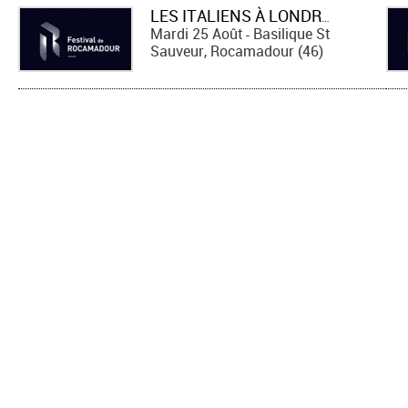
LES ITALIENS À LONDRES
Mardi 25 Août
Basilique St
-
Sauveur, Rocamadour (46)