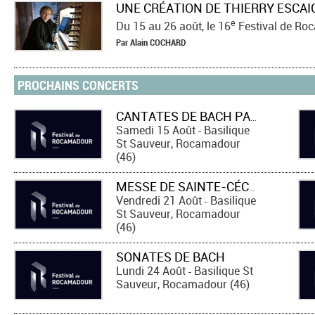
e
Du 15 au 26 août, le 16
Festival de Roca
Par
Alain
COCHARD
PROCHAINS CONCERTS
CANTATES DE BACH PAR VOX LUMINIS
Samedi 15 Août
Basilique
-
St Sauveur, Rocamadour
(46)
MESSE DE SAINTE-CÉCILE DE GOUNOD
Vendredi 21 Août
Basilique
-
St Sauveur, Rocamadour
(46)
SONATES DE BACH
Lundi 24 Août
Basilique St
-
Sauveur, Rocamadour (46)