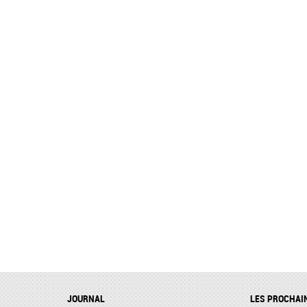
JOURNAL
LES PROCHAI