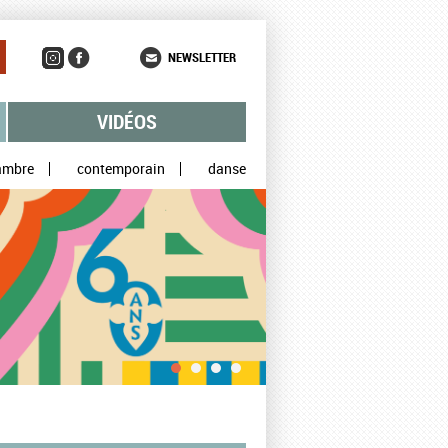
NEWSLETTER
VIDÉOS
ambre
contemporain
danse