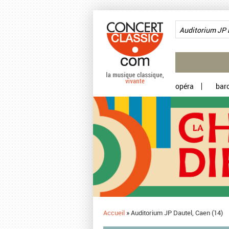
Aller au contenu principal
opéra
bar
Accueil
»
Auditorium JP Dautel, Caen (14)