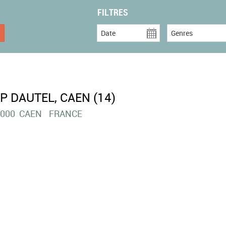
FILTRES
Date
Genres
P DAUTEL, CAEN (14)
000
CAEN
FRANCE