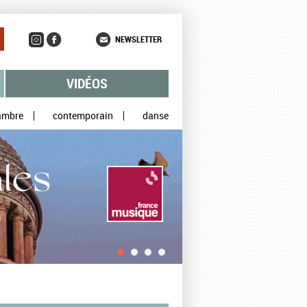
NEWSLETTER
VIDÉOS
ambre
contemporain
danse