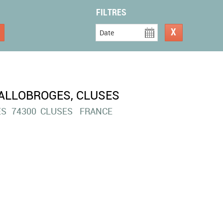
FILTRES
Date
ALLOBROGES, CLUSES
ES
74300
CLUSES
FRANCE