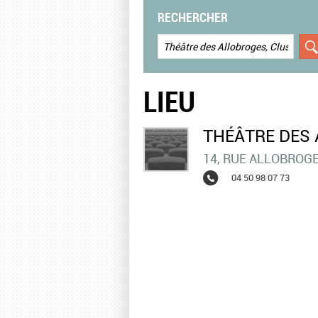
RECHERCHER
LIEU
THÉÂTRE DES 
14, RUE ALLOBROG
04 50 98 07 73