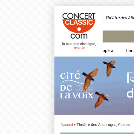
Aller au contenu principal
opéra
bar
Accueil
»
Théâtre des Allobroges, Cluses