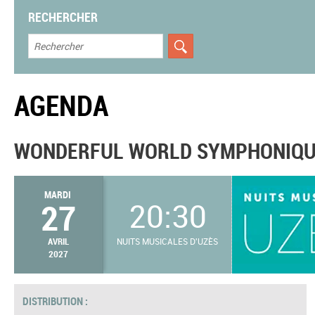
RECHERCHER
AGENDA
WONDERFUL WORLD SYMPHONIQ
MARDI
27
20:30
AVRIL
NUITS MUSICALES D'UZÈS
2027
DISTRIBUTION :