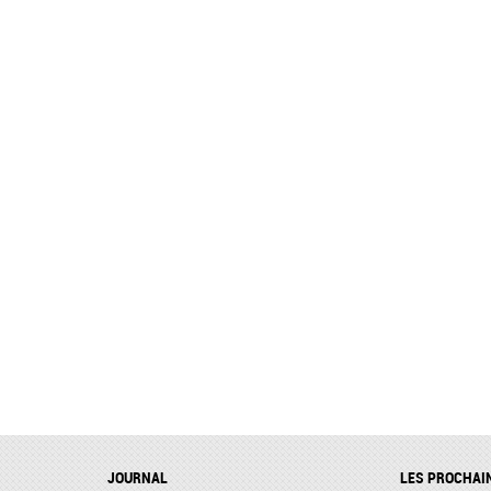
JOURNAL
LES PROCHAI