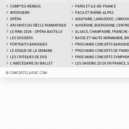
COMPTES-RENDUS
PARIS ET ILE-DE-FRANCE
INTERVIEWS
PACA ET RHÔNE-ALPES
OPÉRA
AQUITAINE, LANGUEDOC, LIMOUSI
ARCHIVES DU SIÈCLE ROMANTIQUE
AUVERGNE, BOURGOGNE, CENTR
LE RING 2026 - OPÉRA BASTILLE
ALSACE, CHAMPAGNE, FRANCHE-C
LES DOSSIERS
BASSE ET HAUTE NORMANDIE, BR
PORTRAITS BAROQUES
PROCHAINS CONCERTS BAROQU
LE DISQUE DE LA SEMAINE
PROCHAINS CONCERTS DE PIANO
LES CRITIQUES DE DVD
PROCHAINS CONCERTS SYMPHO
L'ABÉCÉDAIRE DU BALLET
LES SAISONS 25/26 EN FRANCE, 
© CONCERTCLASSIC.COM