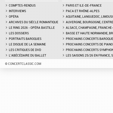
COMPTES-RENDUS
PARIS ET ILE-DE-FRANCE
INTERVIEWS
PACA ET RHÔNE-ALPES
OPÉRA
AQUITAINE, LANGUEDOC, LIMOUSI
ARCHIVES DU SIÈCLE ROMANTIQUE
AUVERGNE, BOURGOGNE, CENTR
LE RING 2026 - OPÉRA BASTILLE
ALSACE, CHAMPAGNE, FRANCHE-C
LES DOSSIERS
BASSE ET HAUTE NORMANDIE, BR
PORTRAITS BAROQUES
PROCHAINS CONCERTS BAROQU
LE DISQUE DE LA SEMAINE
PROCHAINS CONCERTS DE PIANO
LES CRITIQUES DE DVD
PROCHAINS CONCERTS SYMPHO
L'ABÉCÉDAIRE DU BALLET
LES SAISONS 25/26 EN FRANCE, 
© CONCERTCLASSIC.COM