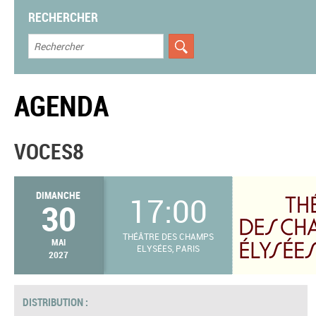
RECHERCHER
AGENDA
VOCES8
DIMANCHE
17:00
30
THÉÂTRE DES CHAMPS
MAI
ELYSÉES, PARIS
2027
DISTRIBUTION :