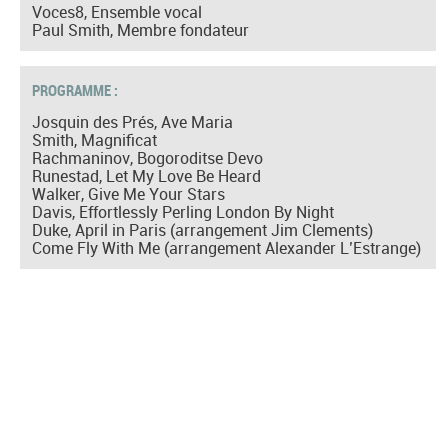
Voces8, Ensemble vocal
Paul Smith, Membre fondateur
PROGRAMME :
Josquin des Prés, Ave Maria
Smith, Magnificat
Rachmaninov, Bogoroditse Devo
Runestad, Let My Love Be Heard
Walker, Give Me Your Stars
Davis, Effortlessly Perling London By Night
Duke, April in Paris (arrangement Jim Clements)
Come Fly With Me (arrangement Alexander L’Estrange)