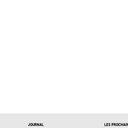
JOURNAL
LES PROCHAI