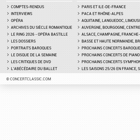
COMPTES-RENDUS
PARIS ET ILE-DE-FRANCE
INTERVIEWS
PACA ET RHÔNE-ALPES
OPÉRA
AQUITAINE, LANGUEDOC, LIMOUSI
ARCHIVES DU SIÈCLE ROMANTIQUE
AUVERGNE, BOURGOGNE, CENTR
LE RING 2026 - OPÉRA BASTILLE
ALSACE, CHAMPAGNE, FRANCHE-C
LES DOSSIERS
BASSE ET HAUTE NORMANDIE, BR
PORTRAITS BAROQUES
PROCHAINS CONCERTS BAROQU
LE DISQUE DE LA SEMAINE
PROCHAINS CONCERTS DE PIANO
LES CRITIQUES DE DVD
PROCHAINS CONCERTS SYMPHO
L'ABÉCÉDAIRE DU BALLET
LES SAISONS 25/26 EN FRANCE, 
© CONCERTCLASSIC.COM