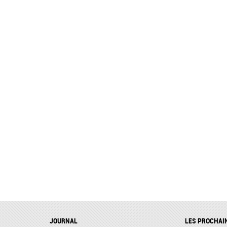
JOURNAL
LES PROCHAI