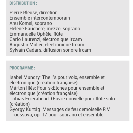
DISTRIBUTION :
Pierre Bleuse, direction
Ensemble intercontemporain
Anu Komsi, soprano
Hélène Fauchère, mezzo-soprano
Emmanuelle Ophèle, flûte
Carlo Laurenzi, électronique Ircam
Augustin Muller, électronique Ircam
Sylvain Cadars, diffusion sonore Ircam
PROGRAMME :
Isabel Mundry: The I’s pour voix, ensemble et
électronique (création française)
Márton Illés: Four skEtches pour ensemble et
électronique (création française)
Tobias Feierabend: Œuvre nouvelle pour flûte solo
(création)
György Kurtág: Messages de feu demoiselle R.V.
Troussova, op. 17 pour soprano et ensemble