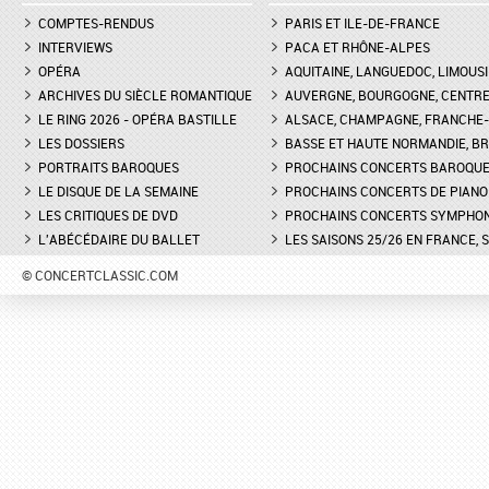
COMPTES-RENDUS
PARIS ET ILE-DE-FRANCE
INTERVIEWS
PACA ET RHÔNE-ALPES
OPÉRA
AQUITAINE, LANGUEDOC, LIMOUSI
ARCHIVES DU SIÈCLE ROMANTIQUE
AUVERGNE, BOURGOGNE, CENTR
LE RING 2026 - OPÉRA BASTILLE
ALSACE, CHAMPAGNE, FRANCHE-C
LES DOSSIERS
BASSE ET HAUTE NORMANDIE, BR
PORTRAITS BAROQUES
PROCHAINS CONCERTS BAROQU
LE DISQUE DE LA SEMAINE
PROCHAINS CONCERTS DE PIANO
LES CRITIQUES DE DVD
PROCHAINS CONCERTS SYMPHO
L'ABÉCÉDAIRE DU BALLET
LES SAISONS 25/26 EN FRANCE, 
© CONCERTCLASSIC.COM