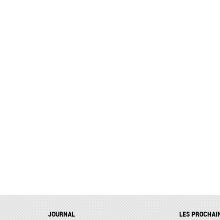
JOURNAL
LES PROCHAI