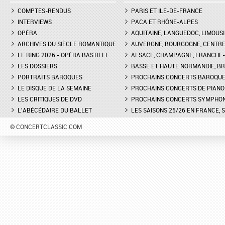
COMPTES-RENDUS
PARIS ET ILE-DE-FRANCE
INTERVIEWS
PACA ET RHÔNE-ALPES
OPÉRA
AQUITAINE, LANGUEDOC, LIMOUSI
ARCHIVES DU SIÈCLE ROMANTIQUE
AUVERGNE, BOURGOGNE, CENTR
LE RING 2026 - OPÉRA BASTILLE
ALSACE, CHAMPAGNE, FRANCHE-C
LES DOSSIERS
BASSE ET HAUTE NORMANDIE, BR
PORTRAITS BAROQUES
PROCHAINS CONCERTS BAROQU
LE DISQUE DE LA SEMAINE
PROCHAINS CONCERTS DE PIANO
LES CRITIQUES DE DVD
PROCHAINS CONCERTS SYMPHO
L'ABÉCÉDAIRE DU BALLET
LES SAISONS 25/26 EN FRANCE, 
© CONCERTCLASSIC.COM