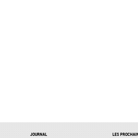
JOURNAL
LES PROCHAI