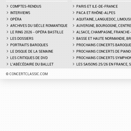
COMPTES-RENDUS
PARIS ET ILE-DE-FRANCE
INTERVIEWS
PACA ET RHÔNE-ALPES
OPÉRA
AQUITAINE, LANGUEDOC, LIMOUSI
ARCHIVES DU SIÈCLE ROMANTIQUE
AUVERGNE, BOURGOGNE, CENTR
LE RING 2026 - OPÉRA BASTILLE
ALSACE, CHAMPAGNE, FRANCHE-C
LES DOSSIERS
BASSE ET HAUTE NORMANDIE, BR
PORTRAITS BAROQUES
PROCHAINS CONCERTS BAROQU
LE DISQUE DE LA SEMAINE
PROCHAINS CONCERTS DE PIANO
LES CRITIQUES DE DVD
PROCHAINS CONCERTS SYMPHO
L'ABÉCÉDAIRE DU BALLET
LES SAISONS 25/26 EN FRANCE, 
© CONCERTCLASSIC.COM