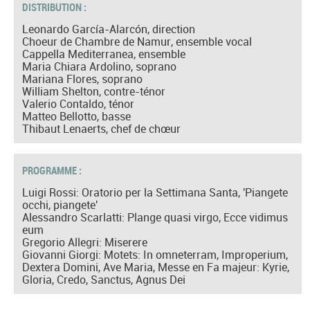
DISTRIBUTION :
Leonardo García-Alarcón, direction
Choeur de Chambre de Namur, ensemble vocal
Cappella Mediterranea, ensemble
Maria Chiara Ardolino, soprano
Mariana Flores, soprano
William Shelton, contre-ténor
Valerio Contaldo, ténor
Matteo Bellotto, basse
Thibaut Lenaerts, chef de chœur
PROGRAMME :
Luigi Rossi: Oratorio per la Settimana Santa, 'Piangete
occhi, piangete'
Alessandro Scarlatti: Plange quasi virgo, Ecce vidimus
eum
Gregorio Allegri: Miserere
Giovanni Giorgi: Motets: In omneterram, Improperium,
Dextera Domini, Ave Maria, Messe en Fa majeur: Kyrie,
Gloria, Credo, Sanctus, Agnus Dei