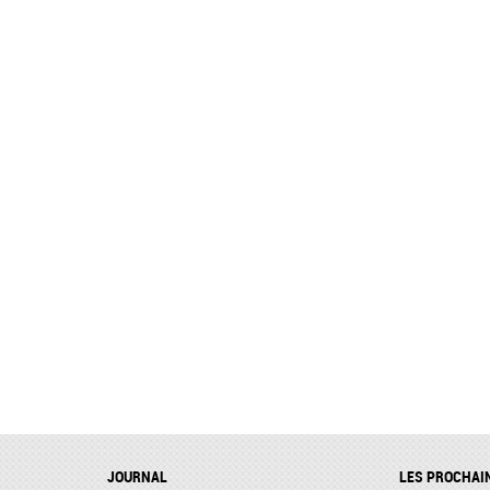
JOURNAL
LES PROCHAI