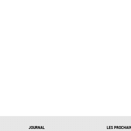
JOURNAL
LES PROCHAI