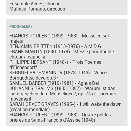
Ensemble Aedes, choeur
Mathieu Romano, direction
PROGRAMME :
FRANCIS POULENC (1899-1963) - Messe en sol
majeur
BENJAMIN BRITTEN (1913-1976) - A.M.D.G.
FRANK MARTIN (1890-1974) - Messe pour double
chœur a cappella
PHILIPPE HERSANT (1948-) - Trois Poèmes
d’Eichendorff
SERGUEI RACHMANINOV (1873-1943) - Vêpres:
Borogoditse devo op.37
SAMUEL BARBER (1910-1981) - Agnus Dei
JOHANNES BRAHMS (1833-1897) - Warum ist das
Licht gegeben dem Mühseligen?, op. 74 n°1 premier
movement
SARAH GRACE GRAVES (1995-) - I will wake the dawn
(création mondiale)
FRANCIS POULENC (1899-1963) - Quatre petites
prières de Saint-François d’Assise (1948)