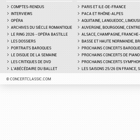
COMPTES-RENDUS
PARIS ET ILE-DE-FRANCE
INTERVIEWS
PACA ET RHÔNE-ALPES
OPÉRA
AQUITAINE, LANGUEDOC, LIMOUSI
ARCHIVES DU SIÈCLE ROMANTIQUE
AUVERGNE, BOURGOGNE, CENTR
LE RING 2026 - OPÉRA BASTILLE
ALSACE, CHAMPAGNE, FRANCHE-C
LES DOSSIERS
BASSE ET HAUTE NORMANDIE, BR
PORTRAITS BAROQUES
PROCHAINS CONCERTS BAROQU
LE DISQUE DE LA SEMAINE
PROCHAINS CONCERTS DE PIANO
LES CRITIQUES DE DVD
PROCHAINS CONCERTS SYMPHO
L'ABÉCÉDAIRE DU BALLET
LES SAISONS 25/26 EN FRANCE, 
© CONCERTCLASSIC.COM