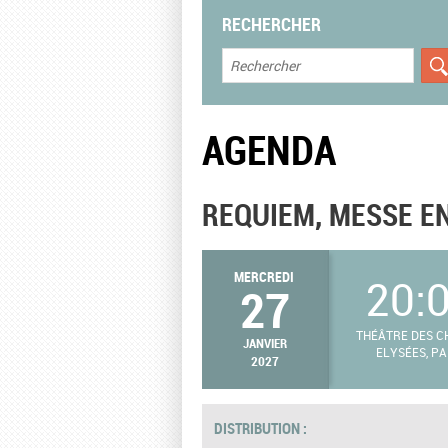
RECHERCHER
AGENDA
REQUIEM, MESSE E
MERCREDI
20:
27
THÉÂTRE DES 
JANVIER
ELYSÉES, PA
2027
DISTRIBUTION :