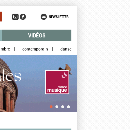
NEWSLETTER
VIDÉOS
ambre
contemporain
danse