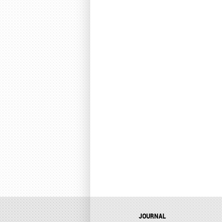
JOURNAL