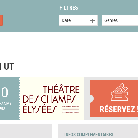
FILTRES
Date
Genres
N UT
00
CHAMPS
RIS
INFOS COMPLÉMENTAIRES :