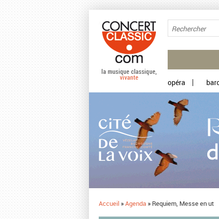
Aller au contenu principal
opéra
bar
Accueil
»
Agenda
»
Requiem, Messe en ut