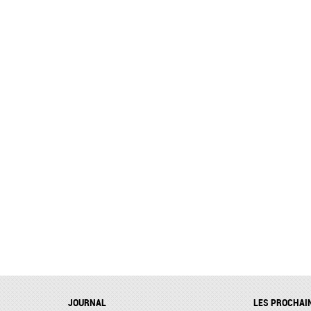
JOURNAL
LES PROCHAI