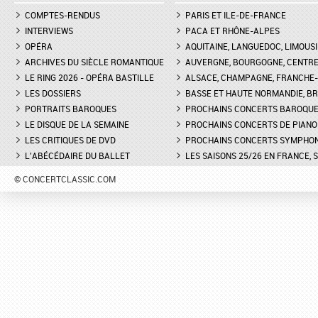
COMPTES-RENDUS
PARIS ET ILE-DE-FRANCE
INTERVIEWS
PACA ET RHÔNE-ALPES
OPÉRA
AQUITAINE, LANGUEDOC, LIMOUSI
ARCHIVES DU SIÈCLE ROMANTIQUE
AUVERGNE, BOURGOGNE, CENTR
LE RING 2026 - OPÉRA BASTILLE
ALSACE, CHAMPAGNE, FRANCHE-C
LES DOSSIERS
BASSE ET HAUTE NORMANDIE, BR
PORTRAITS BAROQUES
PROCHAINS CONCERTS BAROQU
LE DISQUE DE LA SEMAINE
PROCHAINS CONCERTS DE PIANO
LES CRITIQUES DE DVD
PROCHAINS CONCERTS SYMPHO
L'ABÉCÉDAIRE DU BALLET
LES SAISONS 25/26 EN FRANCE, 
© CONCERTCLASSIC.COM