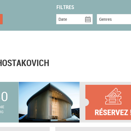
FILTRES
Date
Genres
HOSTAKOVICH
30
NIE
RG