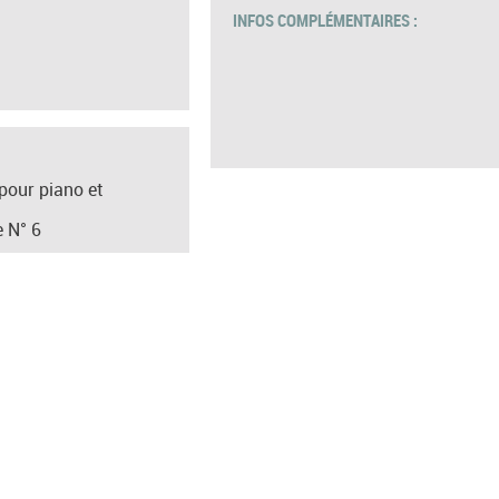
INFOS COMPLÉMENTAIRES :
pour piano et
 N° 6