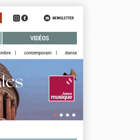
NEWSLETTER
VIDÉOS
ambre
contemporain
danse