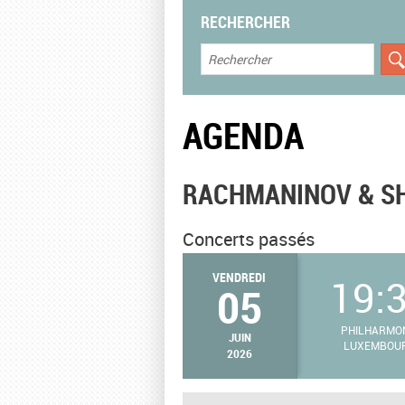
RECHERCHER
AGENDA
RACHMANINOV & S
Concerts passés
VENDREDI
19:
05
PHILHARMO
JUIN
LUXEMBOU
2026