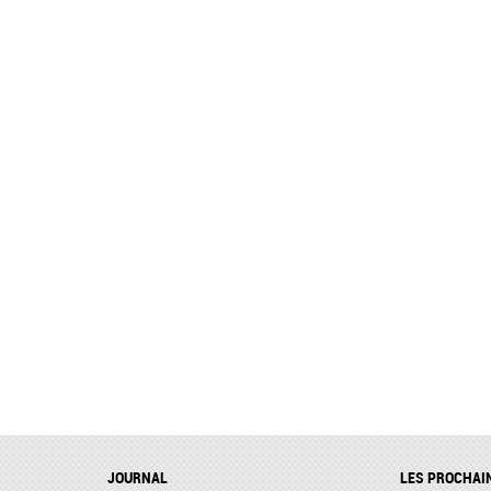
JOURNAL
LES PROCHAI