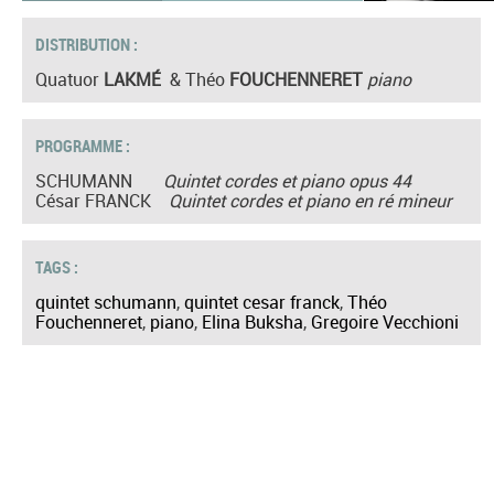
DISTRIBUTION :
Quatuor
LAKMÉ
& Théo
FOUCHENNERET
piano
PROGRAMME :
SCHUMANN
Quintet cordes et piano opus 44
César FRANCK
Quintet cordes et piano en ré mineur
TAGS :
quintet schumann
,
quintet cesar franck
,
Théo
Fouchenneret
,
piano
,
Elina Buksha
,
Gregoire Vecchioni