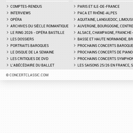
COMPTES-RENDUS
PARIS ET ILE-DE-FRANCE
INTERVIEWS
PACA ET RHÔNE-ALPES
OPÉRA
AQUITAINE, LANGUEDOC, LIMOUSI
ARCHIVES DU SIÈCLE ROMANTIQUE
AUVERGNE, BOURGOGNE, CENTR
LE RING 2026 - OPÉRA BASTILLE
ALSACE, CHAMPAGNE, FRANCHE-C
LES DOSSIERS
BASSE ET HAUTE NORMANDIE, BR
PORTRAITS BAROQUES
PROCHAINS CONCERTS BAROQU
LE DISQUE DE LA SEMAINE
PROCHAINS CONCERTS DE PIANO
LES CRITIQUES DE DVD
PROCHAINS CONCERTS SYMPHO
L'ABÉCÉDAIRE DU BALLET
LES SAISONS 25/26 EN FRANCE, 
© CONCERTCLASSIC.COM