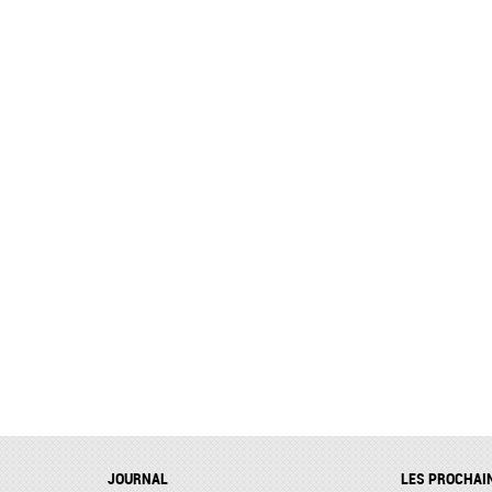
JOURNAL
LES PROCHAI