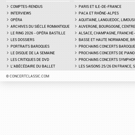
COMPTES-RENDUS
PARIS ET ILE-DE-FRANCE
INTERVIEWS
PACA ET RHÔNE-ALPES
OPÉRA
AQUITAINE, LANGUEDOC, LIMOUSI
ARCHIVES DU SIÈCLE ROMANTIQUE
AUVERGNE, BOURGOGNE, CENTR
LE RING 2026 - OPÉRA BASTILLE
ALSACE, CHAMPAGNE, FRANCHE-C
LES DOSSIERS
BASSE ET HAUTE NORMANDIE, BR
PORTRAITS BAROQUES
PROCHAINS CONCERTS BAROQU
LE DISQUE DE LA SEMAINE
PROCHAINS CONCERTS DE PIANO
LES CRITIQUES DE DVD
PROCHAINS CONCERTS SYMPHO
L'ABÉCÉDAIRE DU BALLET
LES SAISONS 25/26 EN FRANCE, 
© CONCERTCLASSIC.COM