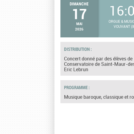
DIMANCHE
16:
17
ORGUE & MUSI
MAI
VOUVANT (8
2026
DISTRIBUTION :
Concert donné par des élèves de 
Conservatoire de Saint-Maur-des
Eric Lebrun
PROGRAMME :
Musique baroque, classique et r