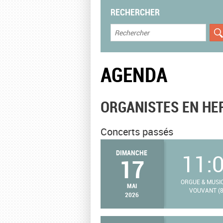
RECHERCHER
AGENDA
ORGANISTES EN HE
Concerts passés
DIMANCHE
11:
17
ORGUE & MUSI
MAI
VOUVANT (8
2026