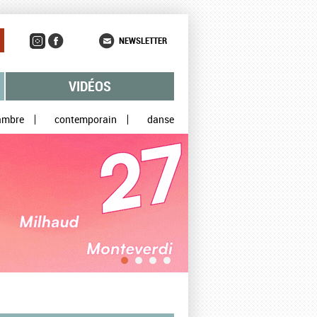
NEWSLETTER
VIDÉOS
ambre
contemporain
danse